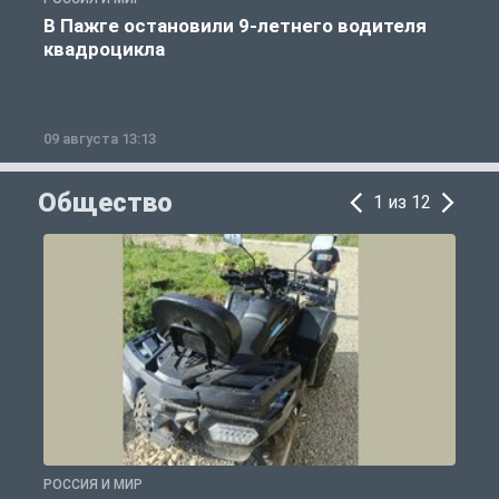
В Пажге остановили 9-летнего водителя
квадроцикла
09 августа 13:13
0
Общество
1 из 12
РОССИЯ И МИР
Р