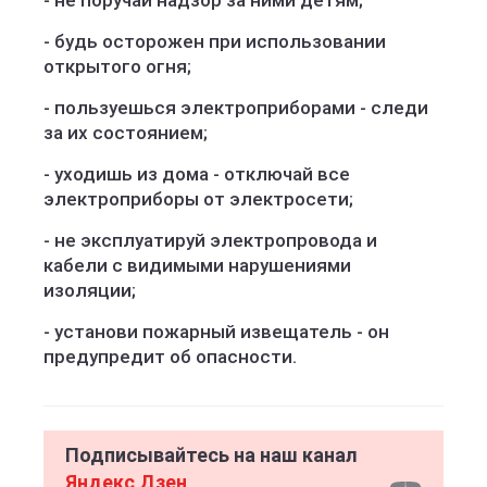
- не поручай надзор за ними детям;
- будь осторожен при использовании
открытого огня;
- пользуешься электроприборами - следи
за их состоянием;
- уходишь из дома - отключай все
электроприборы от электросети;
- не эксплуатируй электропровода и
кабели с видимыми нарушениями
изоляции;
- установи пожарный извещатель - он
предупредит об опасности.
Подписывайтесь на наш канал
Яндекс Дзен