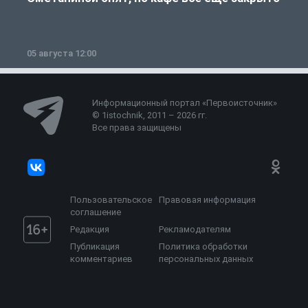
05 августа 12:00
2
Информационный портал «Первоисточник»
© 1istochnik, 2011 – 2026 гг.
Все права защищены
Пользовательское
Правовая информация
соглашение
Редакция
Рекламодателям
Публикация
Политика обработки
комментариев
персональных данных