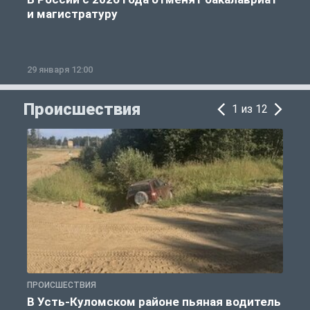
и магистратуру
29 января 12:00
1
Происшествия
1 из 12
ПРОИСШЕСТВИЯ
П
В Усть-Куломском районе пьяная водитель