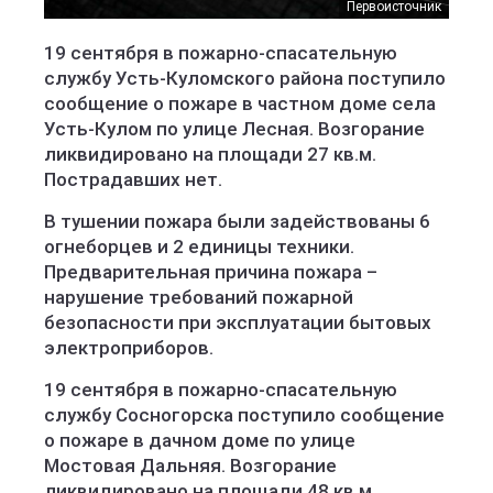
Первоисточник
19 сентября в пожарно-спасательную
службу Усть-Куломского района поступило
сообщение о пожаре в частном доме села
Усть-Кулом по улице Лесная. Возгорание
ликвидировано на площади 27 кв.м.
Пострадавших нет.
В тушении пожара были задействованы 6
огнеборцев и 2 единицы техники.
Предварительная причина пожара –
нарушение требований пожарной
безопасности при эксплуатации бытовых
электроприборов.
19 сентября в пожарно-спасательную
службу Сосногорска поступило сообщение
о пожаре в дачном доме по улице
Мостовая Дальняя. Возгорание
ликвидировано на площади 48 кв.м.