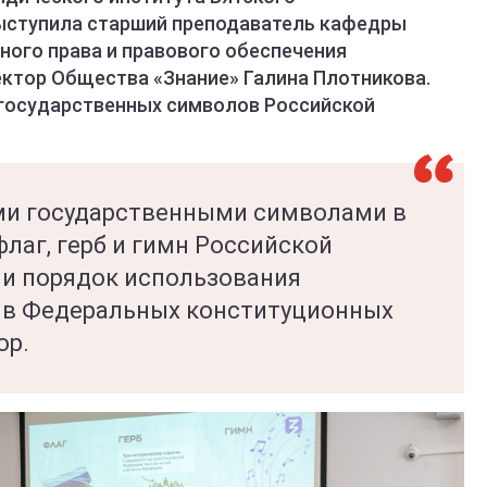
выступила старший преподаватель кафедры
ного права и правового обеспечения
ектор Общества «Знание» Галина Плотникова.
 государственных символов Российской
и государственными символами в
лаг, герб и гимн Российской
 и порядок использования
 в Федеральных конституционных
ор.