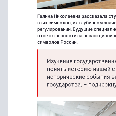
Галина Николаевна рассказала ст
этих символов, их глубинном зна
регулировании. Будущие специали
ответственности за несанкционир
символов России.
Изучение государственн
понять историю нашей ст
исторические события в
государства, – подчеркн