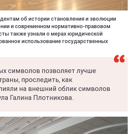
удентам об истории становления и эволюции
чении и современном нормативно-правовом
сты также узнали о мерах юридической
ованное использование государственных
ых символов позволяет лучше
раны, проследить, как
лияли на внешний облик символов
ула Галина Плотникова.