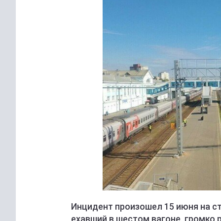
Инцидент произошел 15 июня на ст
ехавший в шестом вагоне, громко 