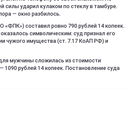
ей силы ударил кулаком по стеклу в тамбуре.
пора — окно разбилось.
О «ФПК») составил ровно 790 рублей 14 копеек.
 оказалось символическим: суд признал его
и чужого имущества (ст. 7.17 КоАП РФ) и
 для мужчины сложилась из стоимости
 — 1090 рублей 14 копеек. Постановление суда