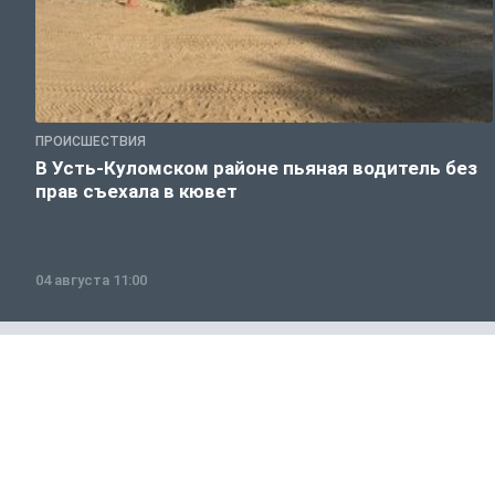
ПРОИСШЕСТВИЯ
В Усть-Куломском районе пьяная водитель без
прав съехала в кювет
04 августа 11:00
Общество