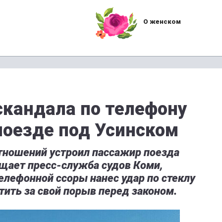
О женском
скандала по телефону
поезде под Усинском
ношений устроил пассажир поезда
щает пресс-служба судов Коми,
лефонной ссоры нанес удар по стеклу
тить за свой порыв перед законом.