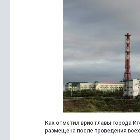
Как отметил врио главы города И
размещена после проведения всех