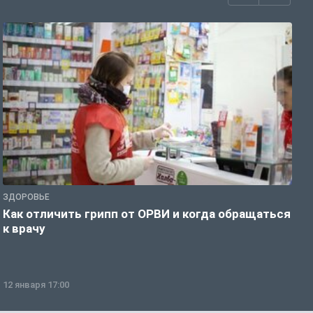
ЗДОРОВЬЕ
Ж
Как отличить грипп от ОРВИ и когда обращаться
С
к врачу
ч
12 января 17:00
1