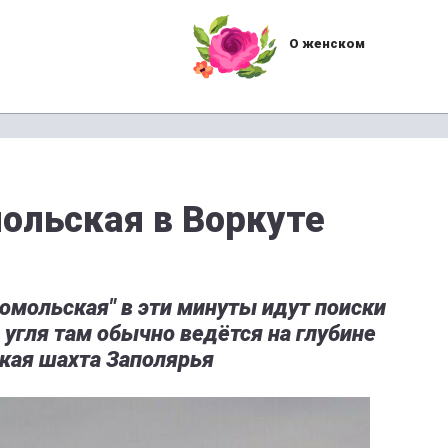
О женском
ольская в Воркуте
омольская" в эти минуты идут поиски
угля там обычно ведётся на глубине
окая шахта Заполярья