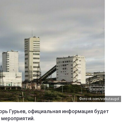
Фото vk.com/vorkutaugol
горь Гурьев, официальная информация будет
 мероприятий.