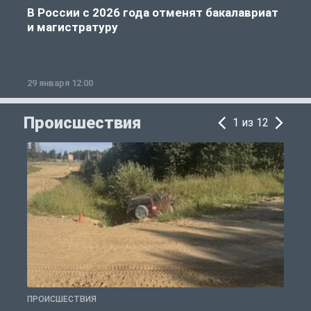
В России с 2026 года отменят бакалавриат
и магистратуру
29 января 12:00
1
Происшествия
1 из 12
ПРОИСШЕСТВИЯ
П