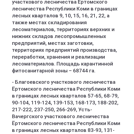
участкового лесничества Ёртомского
лесничества Республики Коми в границах
лесных кварталов 9, 10, 15, 16, 21, 22, а
также местах складирования
лесоматериалов, территориях верхних и
нижних складов лесопромышленных
предприятий, местах заготовки,
территориях предприятий производства,
переработки, хранения и реализации
лесоматериалов. Площадь карантинной
фитосанитарной зоны – 68744 га.
- Благоевского участкового лесничества
Ёртомского лесничества Республики Коми
в границах лесных кварталов 57-65, 68-79,
90-104, 119-124, 139-153, 168-173, 188-202,
217-222, 237-250, 266-269, Усть-
Вачергского участкового лесничества
Ёртомского лесничества Республики Коми
в границах лесных кварталов 83-93, 131-