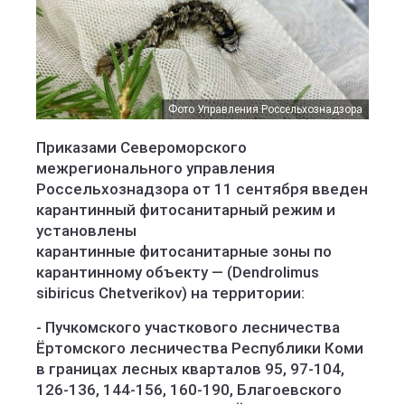
Фото Управления Россельхознадзора
Приказами Североморского
межрегионального управления
Россельхознадзора от 11 сентября введен
карантинный фитосанитарный режим и
установлены
карантинные фитосанитарные зоны по
карантинному объекту — (Dendrolimus
sibiricus Chetverikov) на территории:
- Пучкомского участкового лесничества
Ёртомского лесничества Республики Коми
в границах лесных кварталов 95, 97-104,
126-136, 144-156, 160-190, Благоевского