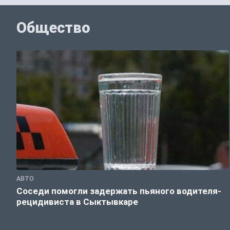
Общество
АВТО
Соседи помогли задержать пьяного водителя-
рецидивиста в Сыктывкаре