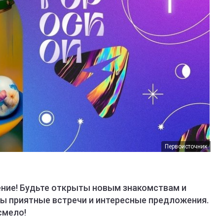
Первоисточник
ние! Будьте открыты новым знакомствам и
 приятные встречи и интересные предложения.
смело!