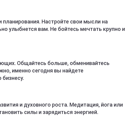
 планирования. Настройте свои мысли на
ьно улыбнется вам. Не бойтесь мечтать крупно и
ающих. Общайтесь больше, обменивайтесь
жно, именно сегодня вы найдете
 бизнесу.
звития и духовного роста. Медитация, йога или
тановить силы и зарядиться энергией.