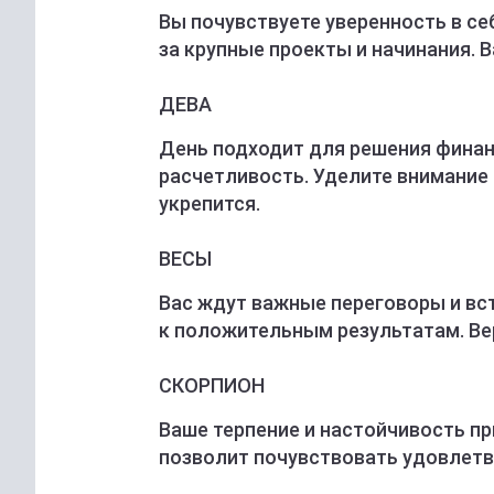
Вы почувствуете уверенность в се
за крупные проекты и начинания.
ДЕВА
День подходит для решения финан
расчетливость. Уделите внимание
укрепится.
ВЕСЫ
Вас ждут важные переговоры и вст
к положительным результатам. Вер
СКОРПИОН
Ваше терпение и настойчивость п
позволит почувствовать удовлетв