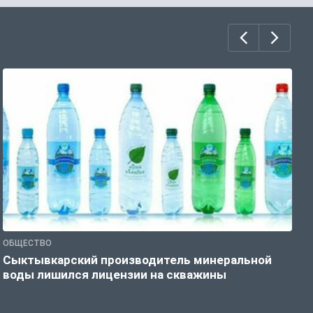
ОБЩЕСТВО
О
Сыктывкарский производитель минеральной
П
воды лишился лицензии на скважины