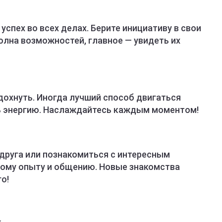
успех во всех делах. Берите инициативу в свои
полна возможностей, главное — увидеть их
дохнуть. Иногда лучший способ двигаться
ть энергию. Наслаждайтесь каждым моментом!
 друга или познакомиться с интересным
вому опыту и общению. Новые знакомства
о!