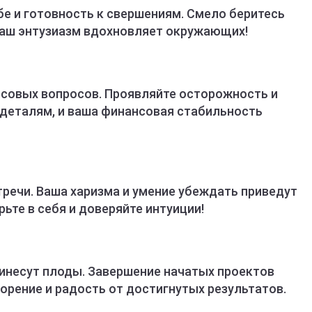
бе и готовность к свершениям. Смело беритесь
 Ваш энтузиазм вдохновляет окружающих!
совых вопросов. Проявляйте осторожность и
 деталям, и ваша финансовая стабильность
речи. Ваша харизма и умение убеждать приведут
ьте в себя и доверяйте интуиции!
ринесут плоды. Завершение начатых проектов
орение и радость от достигнутых результатов.