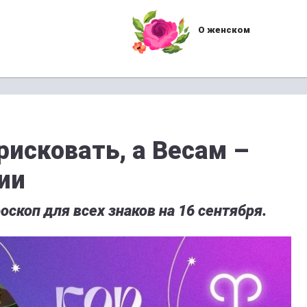
О женском
рисковать, а Весам –
ии
скоп для всех знаков на 16 сентября.