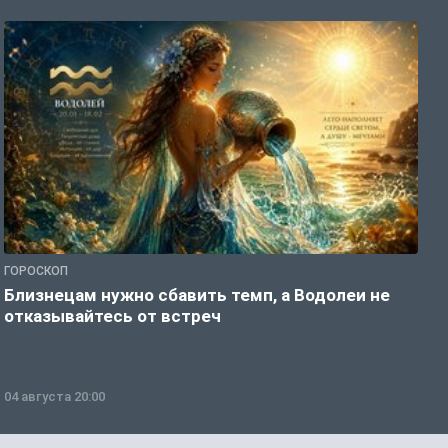
ГОРОСКОП
Г
Близнецам нужно сбавить темп, а Водолеи не
Б
отказывайтесь от встреч
п
04 августа 20:00
0