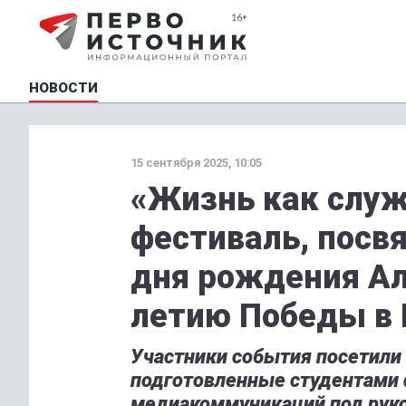
НОВОСТИ
15 сентября 2025, 10:05
«Жизнь как служ
фестиваль, посв
дня рождения Ал
летию Победы в
Участники события посетили
подготовленные студентами 
медиакоммуникаций под рук