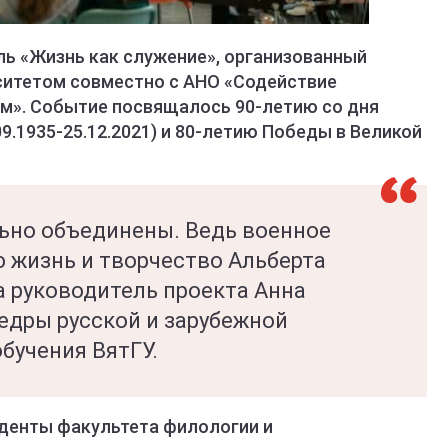
ь «Жизнь как служение», организованный
ситетом совместно с АНО «Содействие
». Событие посвящалось 90-летию со дня
9.1935-25.12.2021) и 80-летию Победы в Великой
льно объединены. Ведь военное
ю жизнь и творчество Альберта
а руководитель проекта Анна
едры русской и зарубежной
обучения ВятГУ.
денты факультета филологии и