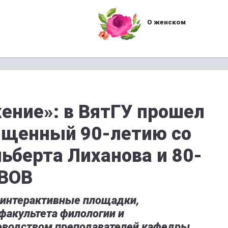
О женском
ение»: в ВятГУ прошел
ященный 90-летию со
ьберта Лиханова и 80-
 ВОВ
 интерактивные площадки,
факультета филологии и
оводством преподавателей кафедры