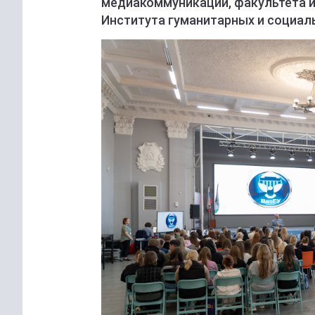
медиакоммуникаций, факультета и
Института гуманитарных и социаль