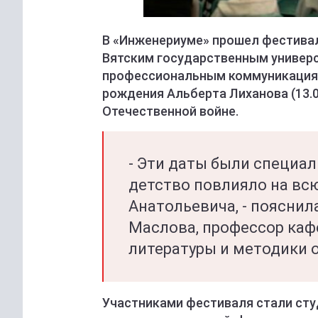
В «Инженериуме» прошел фестивал
Вятским государственным универ
профессиональным коммуникациям
рождения Альберта Лиханова (13.0
Отечественной войне.
- Эти даты были специа
детство повлияло на вс
Анатольевича, - пояснил
Маслова, профессор каф
литературы и методики 
Участниками фестиваля стали сту