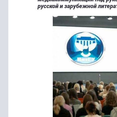
русской и зарубежной литера