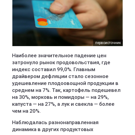
первоисточник
Наиболее значительное падение цен
затронуло рынок продовольствия, где
индекс составил 99,0%. Главным
драйвером дефляции стало сезонное
удешевление плодоовощной продукции в
среднем на 7%. Так, картофель подешевел
на 30%, морковь и помидоры — на 29%,
капуста — на 27%, а лук и свекла — более
чем на 20%.
Наблюдалась разнонаправленная
динамика в других продуктовых