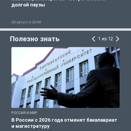
долгой паузы
08 августа 20:00
0
Полезно знать
1 из 12
РОССИЯ И МИР
А
В России с 2026 года отменят бакалавриат
и магистратуру