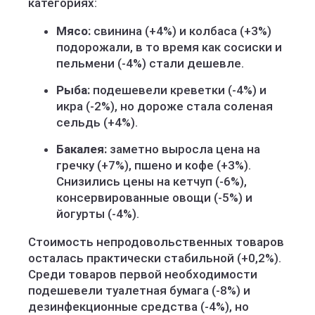
категориях:
Мясо:
свинина (+4%) и колбаса (+3%)
подорожали, в то время как сосиски и
пельмени (-4%) стали дешевле.
Рыба:
подешевели креветки (-4%) и
икра (-2%), но дороже стала соленая
сельдь (+4%).
Бакалея:
заметно выросла цена на
гречку (+7%), пшено и кофе (+3%).
Снизились цены на кетчуп (-6%),
консервированные овощи (-5%) и
йогурты (-4%).
Стоимость непродовольственных товаров
осталась практически стабильной (+0,2%).
Среди товаров первой необходимости
подешевели туалетная бумага (-8%) и
дезинфекционные средства (-4%), но