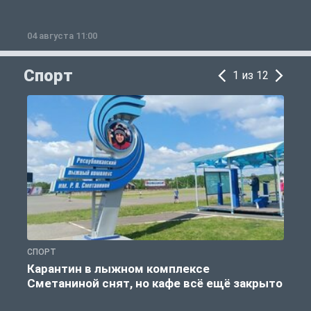
04 августа 11:00
0
Спорт
1 из 12
СПОРТ
С
Карантин в лыжном комплексе
Сметаниной снят, но кафе всё ещё закрыто