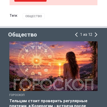
Теги:
ОБЩЕСТВО
Общество
1 из 12
ГОРОСКОП
Р
Тельцам стоит проверить регулярные
платежи, а Козерогам - встреча после