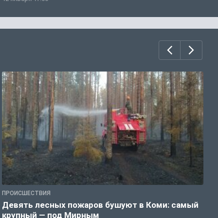
ПРОИСШЕСТВИЯ
П
Девять лесных пожаров бушуют в Коми: самый
«
крупный — под Мирным