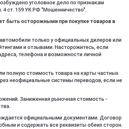
озбуждено уголовное дело по признакам
 4 ст. 159 УК РФ "Мошенничество".
ет быть осторожными при покупке товаров в
е автомобили только у официальных дилеров или
йтингами и отзывами. Насторожитесь, если
адреса, телефона и возможности личной
или полную стоимость товара на карты частных
ерез неофициальные системы переводов, если не
ложений. Заниженная рыночная стоимость -
тва.
вождается официальными документами. Договор
бным и содержать все реквизиты обеих сторон.