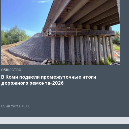
ОБЩЕСТВО
С
В Коми подвели промежуточные итоги
К
дорожного ремонта-2026
с
05 августа 15:00
0