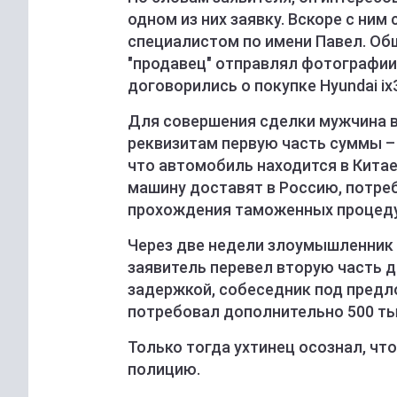
одном из них заявку. Вскоре с ним
специалистом по имени Павел. Об
"продавец" отправлял фотографии
договорились о покупке Hyundai i
Для совершения сделки мужчина вз
реквизитам первую часть суммы – 
что автомобиль находится в Китае,
машину доставят в Россию, потре
прохождения таможенных процеду
Через две недели злоумышленник 
заявитель перевел вторую часть д
задержкой, собеседник под предл
потребовал дополнительно 500 ты
Только тогда ухтинец осознал, чт
полицию.