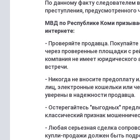
По данному факту следователем в
преступления, предусмотренного ч.
МВД по Республике Коми призыва
интернете:
- Проверяйте продавца. Покупайт
через проверенные площадки с ре
компания не имеет юридического 
встречи.
- Никогда не вносите предоплату 
лиц, электронные кошельки или ч
уверены в надежности продавца.
- Остерегайтесь "выгодных" пред
классический признак мошенничес
- Любая серьезная сделка сопро
купли-продажи должен быть подро