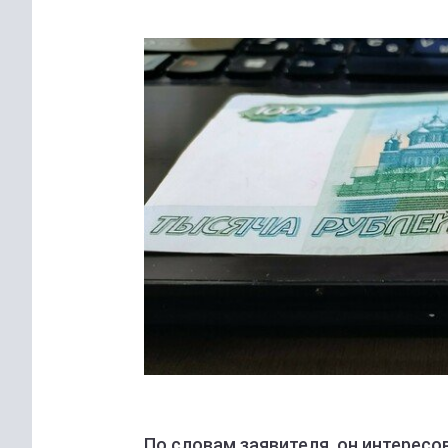
По словам заявителя, он интересо