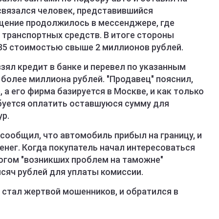
 связался человек, представившийся
щение продолжилось в мессенджере, где
 транспортных средств. В итоге стороны
x35 стоимостью свыше 2 миллионов рублей.
ял кредит в банке и перевел по указанным
более миллиона рублей. "Продавец" пояснил,
 а его фирма базируется в Москве, и как только
буется оплатить оставшуюся сумму для
р.
сообщил, что автомобиль прибыл на границу, и
енег. Когда покупатель начал интересоваться
огом "возникших проблем на таможне"
сяч рублей для уплаты комиссии.
о стал жертвой мошенников, и обратился в