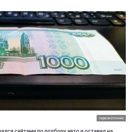
первоисточник
вался сайтами по подбору авто и оставил на