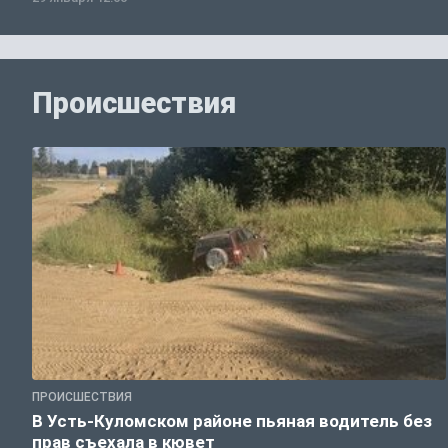
Происшествия
ПРОИСШЕСТВИЯ
В Усть-Куломском районе пьяная водитель без
прав съехала в кювет