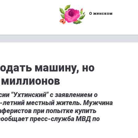
О женском
родать машину, но
х миллионов
ии "Ухтинский" с заявлением о
8-летний местный житель. Мужчина
 аферистов при попытке купить
 сообщает пресс-служба МВД по