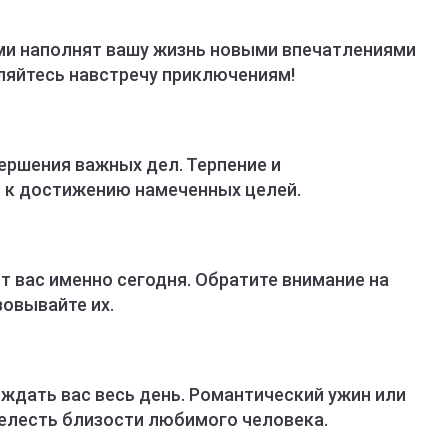
ми наполнят вашу жизнь новыми впечатлениями
ляйтесь навстречу приключениям!
ершения важных дел. Терпение и
 к достижению намеченных целей.
т вас именно сегодня. Обратите внимание на
овывайте их.
ждать вас весь день. Романтический ужин или
елесть близости любимого человека.