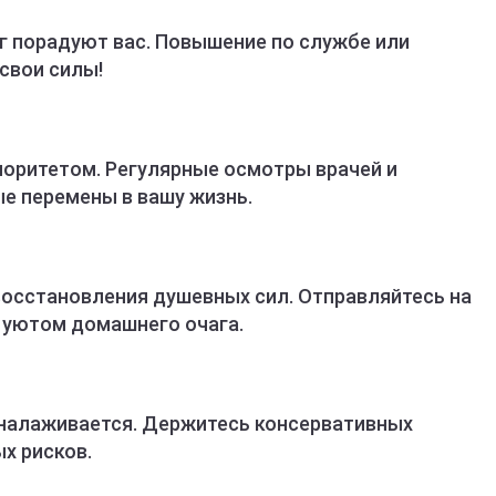
г порадуют вас. Повышение по службе или
 свои силы!
оритетом. Регулярные осмотры врачей и
е перемены в вашу жизнь.
восстановления душевных сил. Отправляйтесь на
ь уютом домашнего очага.
 налаживается. Держитесь консервативных
х рисков.