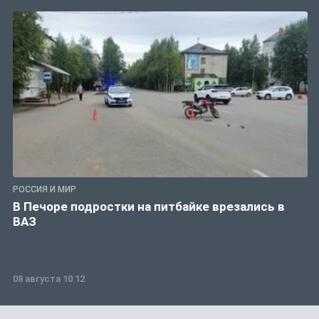
РОССИЯ И МИР
В Печоре подростки на питбайке врезались в
ВАЗ
08 августа 10:12