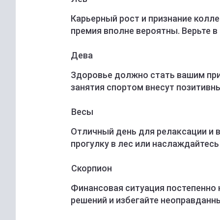
Карьерный рост и признание колле
премия вполне вероятны. Верьте в
Дева
Здоровье должно стать вашим при
занятия спортом внесут позитивны
Весы
Отличный день для релаксации и 
прогулку в лес или наслаждайтес
Скорпион
Финансовая ситуация постепенно
решений и избегайте неоправданны