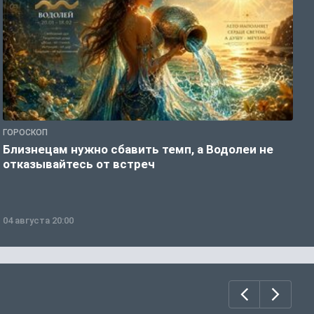
ГОРОСКОП
Г
Близнецам нужно сбавить темп, а Водолеи не
Б
отказывайтесь от встреч
п
04 августа 20:00
0