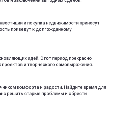
ктов и заключения выгодных сделок.
нвестиции и покупка недвижимости принесут
вость приведут к долгожданному
охновляющих идей. Этот период прекрасно
 проектов и творческого самовыражения.
ником комфорта и радости. Найдите время для
шанс решить старые проблемы и обрести