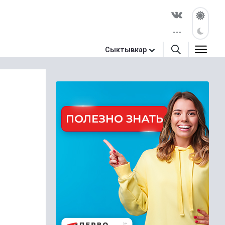
Сыктывкар