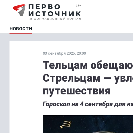
НОВОСТИ
03 сентября 2025, 20:00
Тельцам обещают
Стрельцам — ув
путешествия
Гороскоп на 4 сентября для к