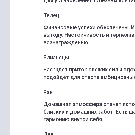
для установления полезных конта
Телец
Финансовые успехи обеспечены. И
выгоду. Настойчивость и терпели
вознаграждению.
Близнецы
Вас ждёт приток свежих сил и вд
подойдёт для старта амбициозных
Рак
Домашняя атмосфера станет источ
близких и домашних забот. Есть 
гармонию внутри себя.
Лев