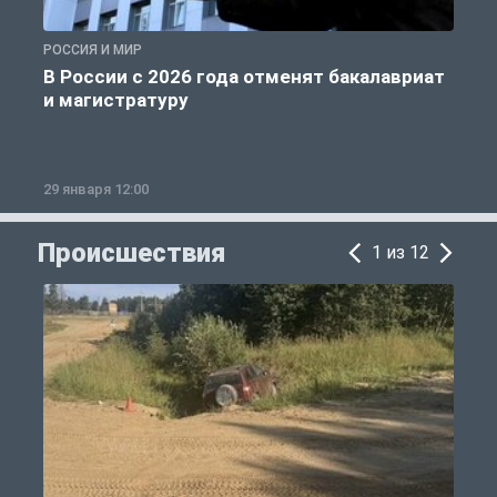
РОССИЯ И МИР
А
В России с 2026 года отменят бакалавриат
и магистратуру
29 января 12:00
1
Происшествия
1 из 12