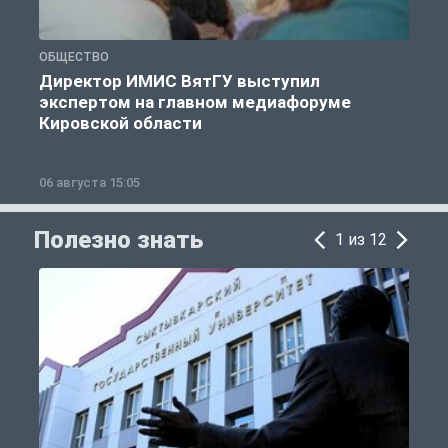
ОБЩЕСТВО
О
Директор ИМИС ВятГУ выступил
экспертом на главном медиафоруме
Кировской области
06 августа 15:05
0
Полезно знать
1 из 12