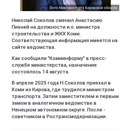
Фото Минтранспорта Кировской области
Николай Соколов сменил Анастасию
Пихней на должности и.о. министра
строительства и ЖКХ Коми.
Соответствующая информация имеется на
сайте ведомства.
Как сообщили "Комиинформу" в пресс-
службе министерства, назначение
состоялось 14 августа.
В апреле 2025 года Н.Соколов приехал в
Коми из Кирова, где трудился министром
транспорта. Затем заместителем и первым
замом в аналогичном ведомстве в
Ненецком автономном округе. После -
советником в Ространсмодернизации.