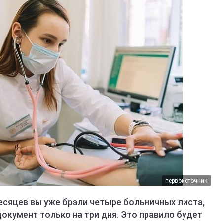
первоисточник
есяцев вы уже брали четыре больничных листа,
документ только на три дня. Это правило будет