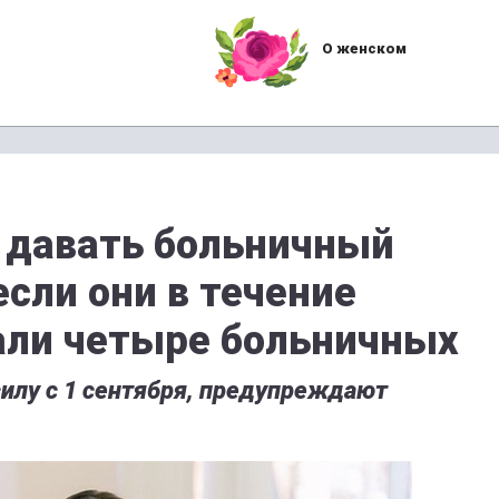
О женском
 давать больничный
если они в течение
али четыре больничных
силу с 1 сентября, предупреждают