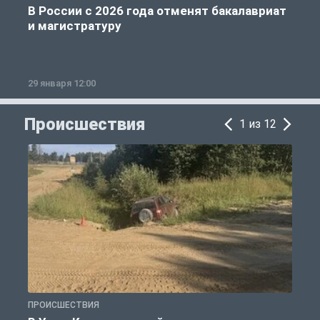
В России с 2026 года отменят бакалавриат
и магистратуру
29 января 12:00
1
Происшествия
1 из 12
ПРОИСШЕСТВИЯ
П