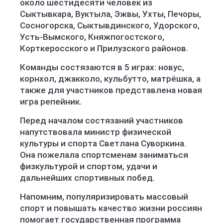
около шестидесяти человек из
Сыктывкара, Вуктыла, Эжвы, Ухты, Печоры,
Сосногорска, Сыктывдинского, Удорского,
Усть-Вымского, Княжпогостского,
Корткеросского и Прилузского районов.
Команды состязаются в 5 играх: новус,
корнхол, джакколо, кульбутто, матрёшка, а
также для участников представлена новая
игра репейник.
Перед началом состязаний участников
напутствовала министр физической
культуры и спорта Светлана Суворкина.
Она пожелала спортсменам заниматься
физкультурой и спортом, удачи и
дальнейших спортивных побед.
Напомним, популяризировать массовый
спорт и повышать качество жизни россиян
помогает государственная программа