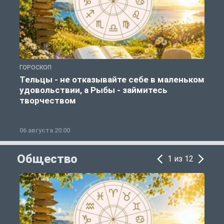
ГОРОСКОП
Г
Тельцы - не отказывайте себе в маленьком
удовольствии, а Рыбы - займитесь
творчеством
06 августа 20:00
0
Общество
1 из 12