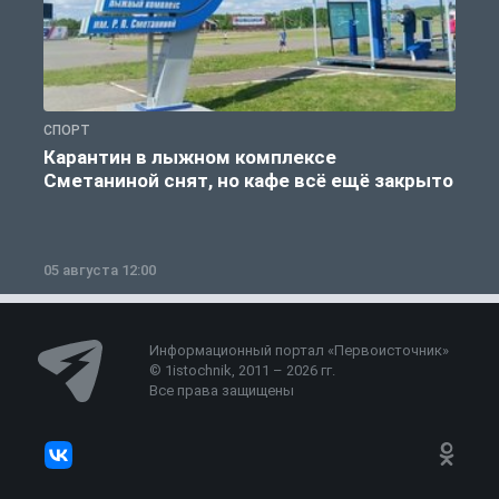
СПОРТ
С
Карантин в лыжном комплексе
Сметаниной снят, но кафе всё ещё закрыто
05 августа 12:00
2
Информационный портал «Первоисточник»
© 1istochnik, 2011 – 2026 гг.
Все права защищены