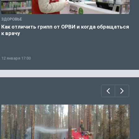
ЗДОРОВЬЕ
Ж
Как отличить грипп от ОРВИ и когда обращаться
С
к врачу
ч
12 января 17:00
1