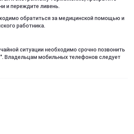
и и переждите ливень.
бходимо обратиться за медицинской помощью и
ского работника.
ычайной ситуации необходимо срочно позвонить
01". Владельцам мобильных телефонов следует