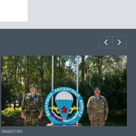
ОБЩЕСТВО
Г