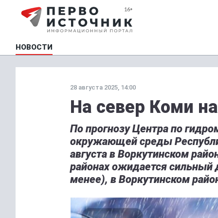
НОВОСТИ
28 августа 2025, 14:00
На север Коми н
По прогнозу Центра по гидро
окружающей среды Республики
августа в Воркутинском район
районах ожидается сильный д
менее), в Воркутинском райо