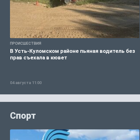
ПРОИСШЕСТВИЯ
В Усть-Куломском районе пьяная водитель без
прав съехала в кювет
04 августа 11:00
Спорт