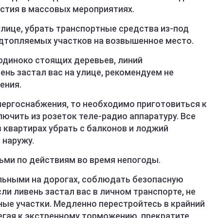
астия в массовых мероприятиях.
лице, убрать транспортные средства из-под
одтопляемых участков на возвышенное место.
диноко стоящих деревьев, линий
ень застал вас на улице, рекомендуем не
ения.
ергоснабжения, то необходимо приготовиться к
ючить из розеток теле-радио аппаратуру. Все
 квартирах убрать с балконов и лоджий
 наружу.
ьми по действиям во время непогоды.
льными на дорогах, соблюдать безопасную
ли ливень застал вас в личном транспорте, не
ые участки. Медленно перестройтесь в крайний
ибегая к экстренному торможению, прекратите