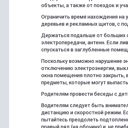
объекты, а также от поездок и уч
Ограничить время нахождения на у
деревьев и рекламных щитов, с п
Держаться подальше от больших о
электропередачи, антенн. Если лив
спускаться в заглубленные помещ
Поскольку возможно нарушение эн
отключению электроэнергии, выкл
окна помещения плотно закрыть, в
предметы, которые могут выпасть
Родителям провести беседы с дет
Водителям следует быть внимате
дистанцию и скоростной режим. Ес
пытайтесь преодолеть подтопленн
правый ряд (на обочину) и, не пр