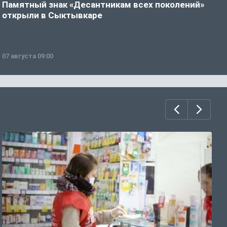
Памятный знак «Десантникам всех поколений»
Т
открыли в Сыктывкаре
у
07 августа 09:00
0