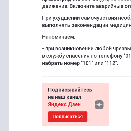
движение. Включите аварийные огн
При ухудшении самочувствия нео
выполнять рекомендации медицин
Напоминаем:
- при возникновении любой чрезв
в службу спасения по телефону "
набрать номер "101" или "112".
Подписывайтесь
на наш канал
Яндекс Дзен
Подписаться