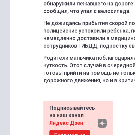
обнаружили лежавшего на дороге 
сообщил, что упал с велосипеда.
Не дожидаясь прибытия скорой п
полицейские успокоили ребёнка, 
немедленно доставили в медицинс
сотрудников ГИБДД, подростку с
Родители мальчика поблагодарили
чуткость. Этот случай в очередно
готовы прийти на помощь не толь
дорожного движения, но и в крити
Подписывайтесь
на наш канал
Яндекс Дзен