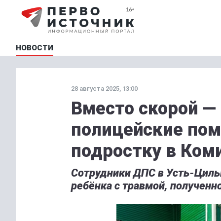
НОВОСТИ
28 августа 2025, 13:00
Вместо скорой —
полицейские пом
подростку в Ком
Сотрудники ДПС в Усть-Циль
ребёнка с травмой, полученн