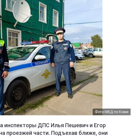
Фото МВД по Коми
ла инспекторы ДПС Илья Пешевич и Егор
на проезжей части. Подъехав ближе, они