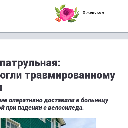
О женском
 патрульная:
огли травмированному
и
ме оперативно доставили в больницу
ой при падении с велосипеда.