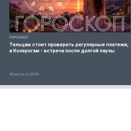
ГОРОСКОП
Тельцам стоит проверить регулярные платежи,
а Козерогам - встреча после долгой паузы
08 августа 20:00
Полезно знать