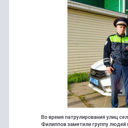
Во время патрулирования улиц се
Филиппов заметили группу людей 