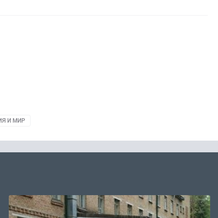
ИЯ И МИР