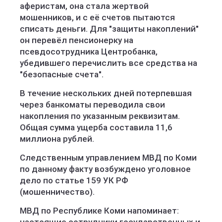
аферистам, она стала жертвой
мошенников, и с её счетов пытаются
списать деньги. Для "защиты накоплений"
он перевёл пенсионерку на
псевдосотрудника Центробанка,
убедившего перечислить все средства на
"безопасные счета".
В течение нескольких дней потерпевшая
через банкоматы переводила свои
накопления по указанным реквизитам.
Общая сумма ущерба составила 11,6
миллиона рублей.
Следственным управлением МВД по Коми
по данному факту возбуждено уголовное
дело по статье 159 УК РФ
(мошенничество).
МВД по Республике Коми напоминает: