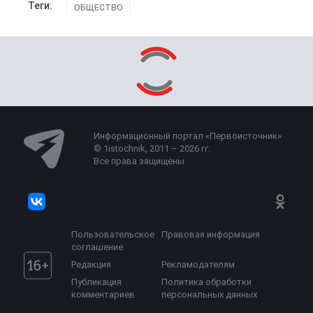
Теги:
ОБЩЕСТВО
Информационный портал «Первоисточник»
© 1istochnik, 2011 – 2026 гг.
Все права защищены
Пользовательское
Правовая информация
соглашение
Редакция
Рекламодателям
Публикация
Политика обработки
комментариев
персональных данных