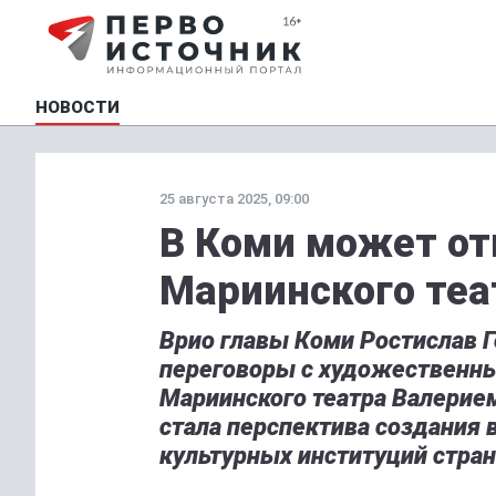
НОВОСТИ
25 августа 2025, 09:00
В Коми может о
Мариинского теа
Врио главы Коми Ростислав 
переговоры с художественн
Мариинского театра Валерие
стала перспектива создания 
культурных институций стра