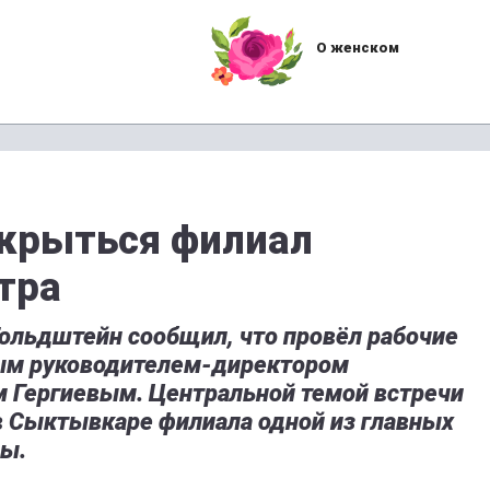
О женском
ткрыться филиал
тра
Гольдштейн сообщил, что провёл рабочие
ым руководителем-директором
м Гергиевым. Центральной темой встречи
в Сыктывкаре филиала одной из главных
ны.