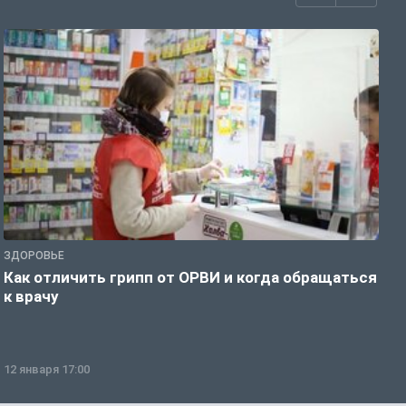
ЗДОРОВЬЕ
Ж
Как отличить грипп от ОРВИ и когда обращаться
С
к врачу
ч
12 января 17:00
1