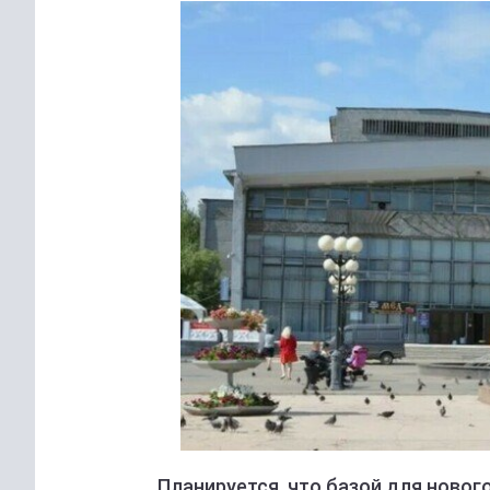
Планируется, что базой для ново