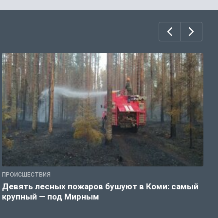
ПРОИСШЕСТВИЯ
П
Девять лесных пожаров бушуют в Коми: самый
«
крупный — под Мирным