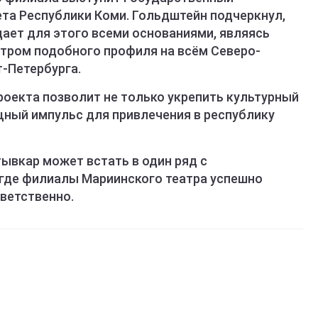
ета Республики Коми. Гольдштейн подчеркнул,
ает для этого всеми основаниями, являясь
тром подобного профиля на всём Северо-
-Петербурга.
роекта позволит не только укрепить культурный
щный импульс для привлечения в республику
тывкар может встать в один ряд с
где филиалы Мариинского театра успешно
тветственно.