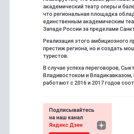
академический театр оперы и бал
что региональная площадка облад
единственным академическим теа
Западе России за пределами Санкт
Реализация этого амбициозного п
престиж региона, но и создать мо
туристов.
В случае успеха переговоров, Сык
Владивостоком и Владикавказом, 
работают с 2016 и 2017 годов соо
Подписывайтесь
на наш канал
Яндекс Дзен