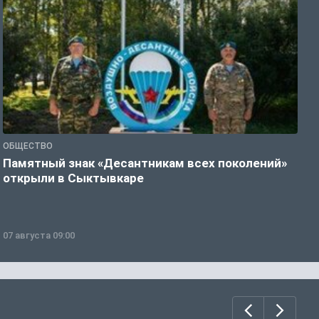
ОБЩЕСТВО
Г
Памятный знак «Десантникам всех поколений»
Т
открыли в Сыктывкаре
у
07 августа 09:00
0