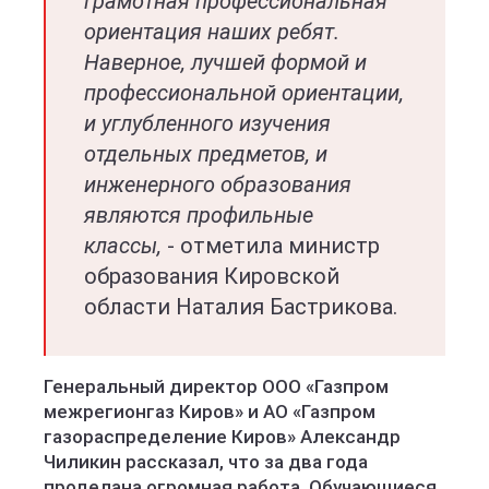
грамотная профессиональная
ориентация наших ребят.
Наверное, лучшей формой и
профессиональной ориентации,
и углубленного изучения
отдельных предметов, и
инженерного образования
являются профильные
классы,
- отметила министр
образования Кировской
области Наталия Бастрикова.
Генеральный директор ООО «Газпром
межрегионгаз Киров» и АО «Газпром
газораспределение Киров» Александр
Чиликин рассказал, что за два года
проделана огромная работа. Обучающиеся