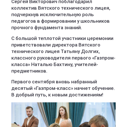
Сергей Викторович поблагодарил
коллектив Вятского технического лицея,
подчеркнув исключительную роль
педагогов в формировании у школьников
прочного фундамента знаний.
С большой теплотой участники церемонии
приветствовали директора Вятского
технического лицея Татьяну Долгих,
классного руководителя первого «Газпром-
класса» Наталью Бахтину, учителей-
предметников.
Первого сентября вновь набранный
десятый «Газпром-класс» начнет обучение.
В добрый путь, к новым достижениям!