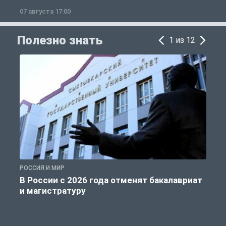
07 августа 17:00
0
Полезно знать
1 из 12
РОССИЯ И МИР
А
В России с 2026 года отменят бакалавриат
и магистратуру