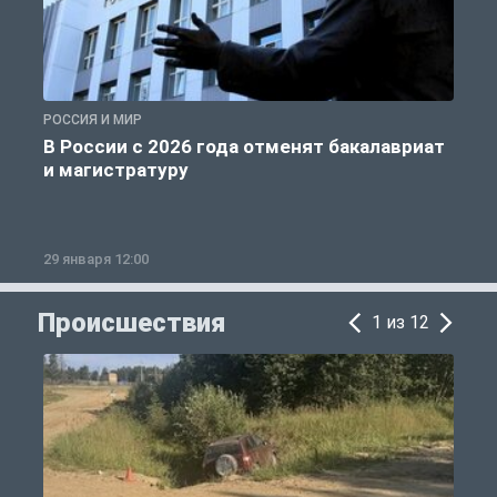
РОССИЯ И МИР
А
В России с 2026 года отменят бакалавриат
и магистратуру
29 января 12:00
1
Происшествия
1 из 12