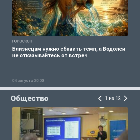
ГОРОСКОП
Г
Близнецам нужно сбавить темп, а Водолеи
не отказывайтесь от встреч
04 августа 20:00
0
Общество
1 из 12