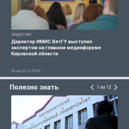
ОБЩЕСТВО
О
Директор ИМИС ВятГУ выступил
экспертом на главном медиафоруме
Кировской области
06 августа 15:05
0
Полезно знать
1 из 12