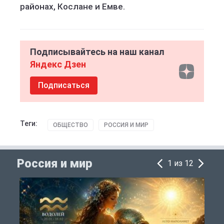
районах, Кослане и Емве.
Подписывайтесь на наш канал
Яндекс Дзен
Подписаться
Теги:
ОБЩЕСТВО
РОССИЯ И МИР
Россия и мир
1 из 12