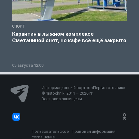
СПОРТ
С
Карантин в лыжном комплексе
Сметаниной снят, но кафе всё ещё закрыто
05 августа 12:00
2
Информационный портал «Первоисточник»
© 1istochnik, 2011 – 2026 гг.
Все права защищены
Пользовательское
Правовая информация
соглашение