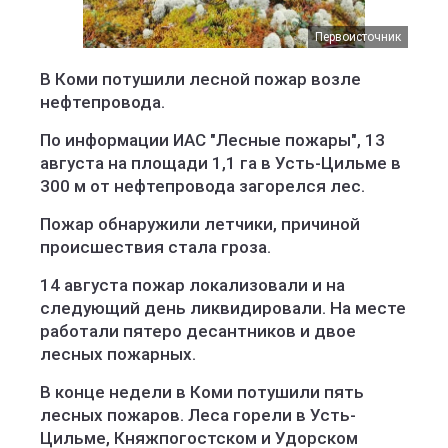
Первоисточник
В Коми потушили лесной пожар возле
нефтепровода.
По информации ИАС "Лесные пожары", 13
августа на площади 1,1 га в Усть-Цильме в
300 м от нефтепровода загорелся лес.
Пожар обнаружили летчики, причиной
происшествия стала гроза.
14 августа пожар локализовали и на
следующий день ликвидировали. На месте
работали пятеро десантников и двое
лесных пожарных.
В конце недели в Коми потушили пять
лесных пожаров. Леса горели в Усть-
Цильме, Княжпогостском и Удорском