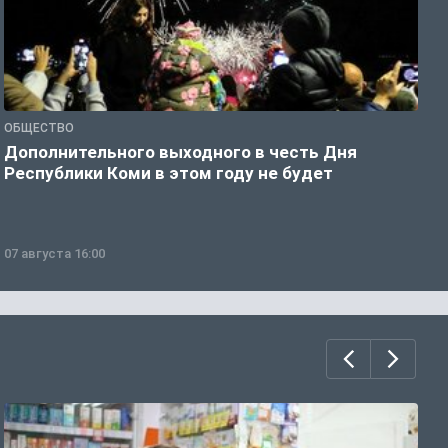
ОБЩЕСТВО
О
Дополнительного выходного в честь Дня
С
Республики Коми в этом году не будет
в
07 августа 16:00
0