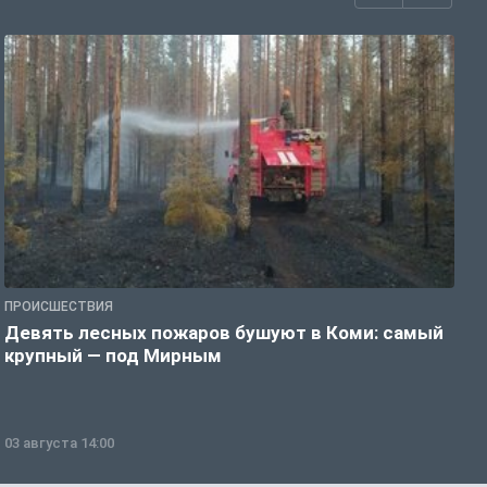
ПРОИСШЕСТВИЯ
П
Девять лесных пожаров бушуют в Коми: самый
«
крупный — под Мирным
03 августа 14:00
0