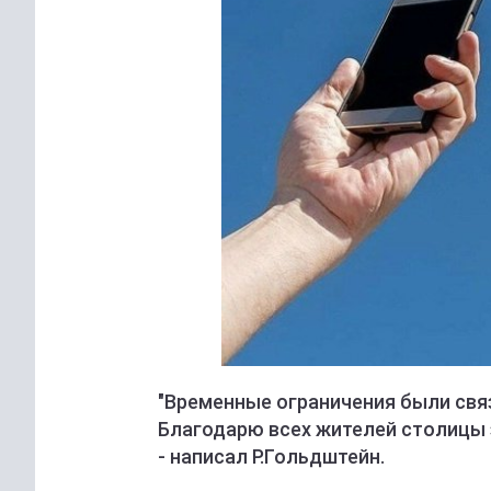
"Временные ограничения были свя
Благодарю всех жителей столицы з
- написал Р.Гольдштейн.