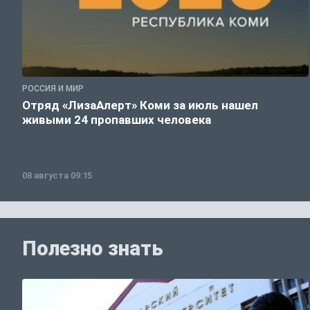
РОССИЯ И МИР
Отряд «ЛизаАлерт» Коми за июль нашел
живыми 24 пропавших человека
08 августа 09:15
Полезно знать