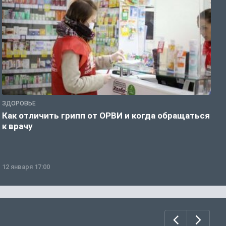
ЗДОРОВЬЕ
Ж
Как отличить грипп от ОРВИ и когда обращаться
С
к врачу
ч
12 января 17:00
1