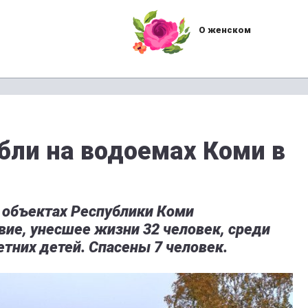
О женском
бли на водоемах Коми в
х объектах Республики Коми
ие, унесшее жизни 32 человек, среди
тних детей. Спасены 7 человек.