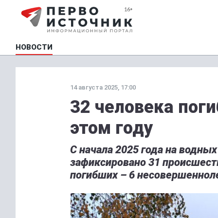
НОВОСТИ
14 августа 2025, 17:00
32 человека поги
этом году
С начала 2025 года на водны
зафиксировано 31 происшеств
погибших – 6 несовершенноле