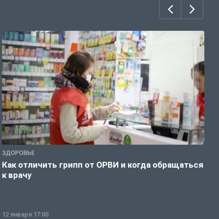
ЗДОРОВЬЕ
Ж
Как отличить грипп от ОРВИ и когда обращаться
С
к врачу
ч
12 января 17:00
1