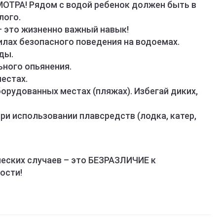
ТРА! Рядом с водой ребенок должен быть в
лого.
 это жизненно важный навык!
лах безопасного поведения на водоемах.
ды.
ьного опьянения.
естах.
рудованных местах (пляжах). Избегай диких,
 использовании плавсредств (лодка, катер,
ческих случаев – это БЕЗРАЗЛИЧИЕ к
ости!