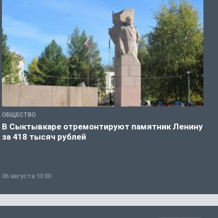
ОБЩЕСТВО
О
В Сыктывкаре отремонтируют памятник Ленину
М
за 418 тысяч рублей
в
06 августа 13:00
0