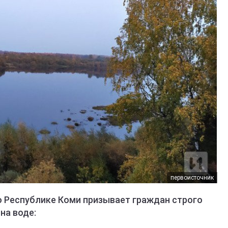
первоисточник
о Республике Коми призывает граждан строго
на воде: