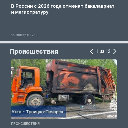
В России с 2026 года отменят бакалавриат
и магистратуру
29 января 12:00
1
Происшествия
1 из 12
ПРОИСШЕСТВИЯ
П