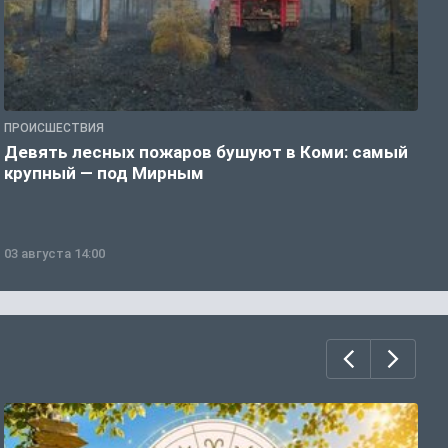
ПРОИСШЕСТВИЯ
П
Девять лесных пожаров бушуют в Коми: самый
«
крупный — под Мирным
03 августа 14:00
0