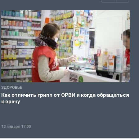
ЗДОРОВЬЕ
Ж
Как отличить грипп от ОРВИ и когда обращаться
С
к врачу
ч
12 января 17:00
1