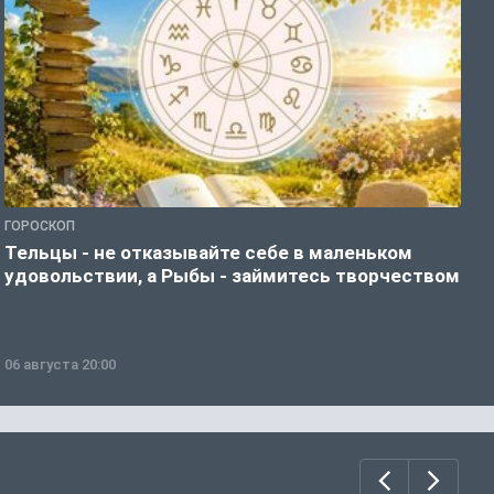
ГОРОСКОП
О
Тельцы - не отказывайте себе в маленьком
Д
удовольствии, а Рыбы - займитесь творчеством
г
06 августа 20:00
0