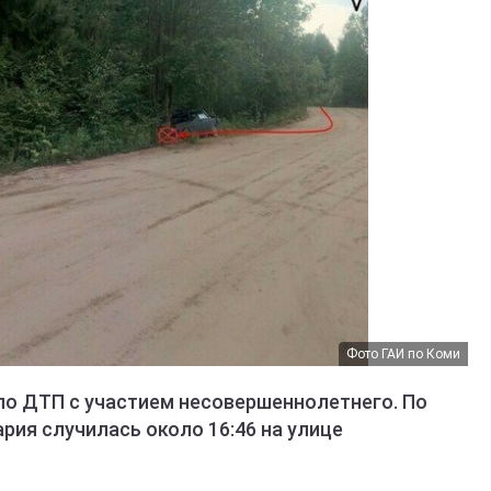
Фото ГАИ по Коми
ло ДТП с участием несовершеннолетнего. По
рия случилась около 16:46 на улице