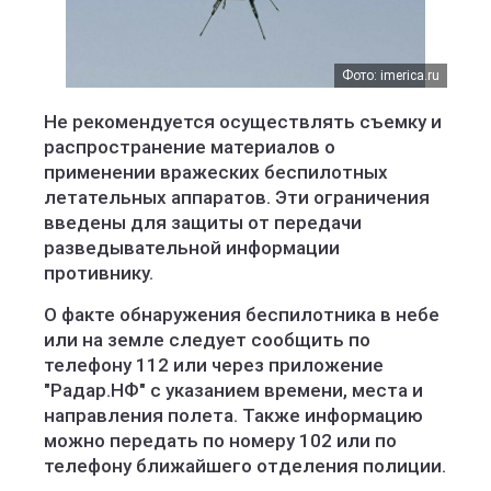
Фото: imerica.ru
Не рекомендуется осуществлять съемку и
распространение материалов о
применении вражеских беспилотных
летательных аппаратов. Эти ограничения
введены для защиты от передачи
разведывательной информации
противнику.
О факте обнаружения беспилотника в небе
или на земле следует сообщить по
телефону 112 или через приложение
"Радар.НФ" с указанием времени, места и
направления полета. Также информацию
можно передать по номеру 102 или по
телефону ближайшего отделения полиции.