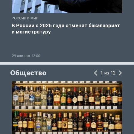
РОССИЯ И МИР
А
В России с 2026 года отменят бакалавриат
и магистратуру
29 января 12:00
1
Общество
1 из 12