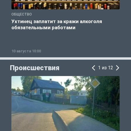
ОБЩЕСТВО
П
Ухтинец заплатит за кражи алкоголя
обязательными работами
10 августа 10:00
1
Происшествия
1 из 12