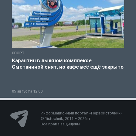
СПОРТ
С
Карантин в лыжном комплексе
Сметаниной снят, но кафе всё ещё закрыто
05 августа 12:00
2
Информационный портал «Первоисточник»
© 1istochnik, 2011 – 2026 гг.
Все права защищены