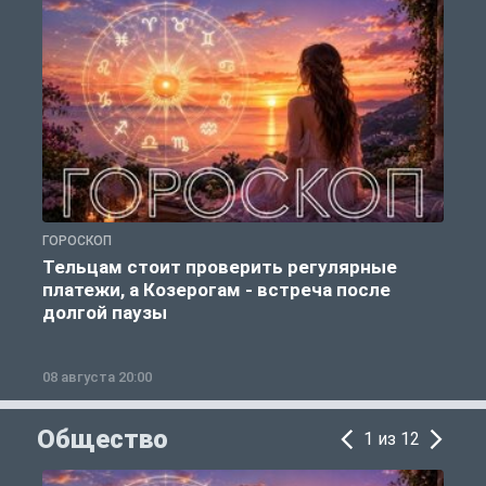
ГОРОСКОП
Р
Тельцам стоит проверить регулярные
платежи, а Козерогам - встреча после
долгой паузы
08 августа 20:00
0
Общество
1 из 12