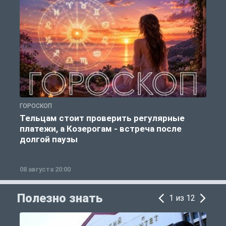
ГОРОСКОП
Р
Тельцам стоит проверить регулярные
платежи, а Козерогам - встреча после
долгой паузы
08 августа 20:00
0
Полезно знать
1 из 12