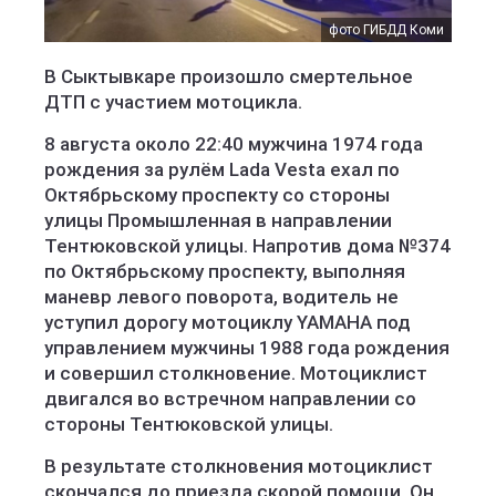
фото ГИБДД Коми
В Сыктывкаре произошло смертельное
ДТП с участием мотоцикла.
8 августа около 22:40 мужчина 1974 года
рождения за рулём Lada Vesta ехал по
Октябрьскому проспекту со стороны
улицы Промышленная в направлении
Тентюковской улицы. Напротив дома №374
по Октябрьскому проспекту, выполняя
маневр левого поворота, водитель не
уступил дорогу мотоциклу YAMAHA под
управлением мужчины 1988 года рождения
и совершил столкновение. Мотоциклист
двигался во встречном направлении со
стороны Тентюковской улицы.
В результате столкновения мотоциклист
скончался до приезда скорой помощи. Он