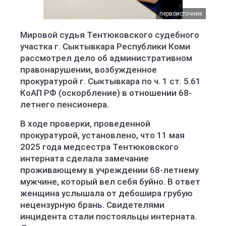
первоисточник
Мировой судья Тентюковского судебного
участка г. Сыктывкара Республики Коми
рассмотрел дело об административном
правонарушении, возбужденное
прокуратурой г. Сыктывкара по ч. 1 ст. 5.61
КоАП РФ (оскорбление) в отношении 68-
летнего пенсионера.
В ходе проверки, проведенной
прокуратурой, установлено, что 11 мая
2025 года медсестра Тентюковского
интерната сделала замечание
проживающему в учреждении 68-летнему
мужчине, который вел себя буйно. В ответ
женщина услышала от дебошира грубую
нецензурную брань. Свидетелями
инцидента стали постояльцы интерната.