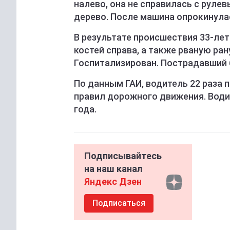
налево, она не справилась с рулев
дерево. После машина опрокинулас
В результате происшествия 33-ле
костей справа, а также рваную ра
Госпитализирован. Пострадавший 
По данным ГАИ, водитель 22 раза 
правил дорожного движения. Води
года.
Подписывайтесь
на наш канал
Яндекс Дзен
Подписаться