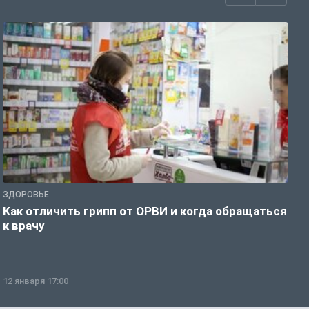
ЗДОРОВЬЕ
Ж
Как отличить грипп от ОРВИ и когда обращаться
С
к врачу
ч
12 января 17:00
1