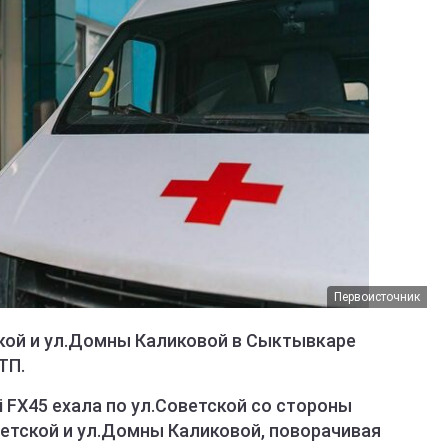
Первоисточник
ской и ул.Домны Каликовой в Сыктывкаре
ТП.
ti FX45 ехала по ул.Советской со стороны
ветской и ул.Домны Каликовой, поворачивая