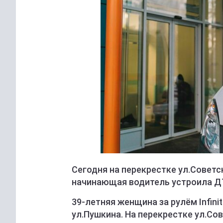
Сегодня на перекрестке ул.Совет
начинающая водитель устроила Д
39-летняя женщина за рулём Infini
ул.Пушкина. На перекрестке ул.Со