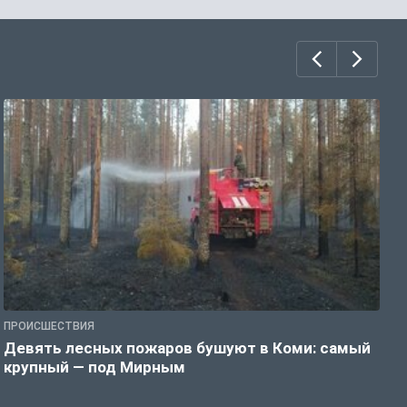
ПРОИСШЕСТВИЯ
П
Девять лесных пожаров бушуют в Коми: самый
«
крупный — под Мирным