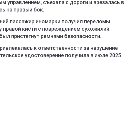
ым управлением, съехала с дороги и врезалась в
ь на правый бок.
тний пассажир иномарки получил переломы
ну правой кисти с повреждением сухожилий.
был пристегнут ремнями безопасности.
привлекалась к ответственности за нарушение
тельское удостоверение получила в июле 2025