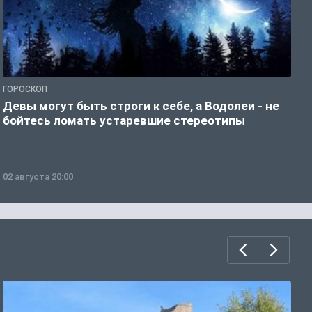
ГОРОСКОП
Р
Девы могут быть строги к себе, а Водолеи - не
Н
бойтесь ломать устаревшие стереотипы
02 августа 20:00
0