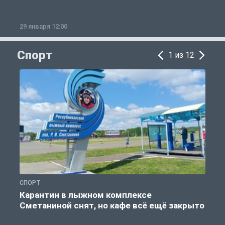
29 января 12:00
1
Спорт
1 из 12
СПОРТ
С
Карантин в лыжном комплексе
Сметаниной снят, но кафе всё ещё закрыто