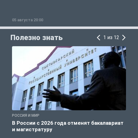
05 августа 20:00
0
Полезно знать
1 из 12
РОССИЯ И МИР
А
В России с 2026 года отменят бакалавриат
и магистратуру