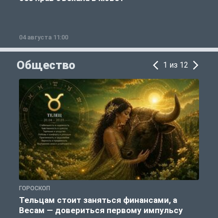
04 августа 11:00
0
Общество
1 из 12
ГОРОСКОП
О
Тельцам стоит заняться финансами, а
Весам — довериться первому импульсу