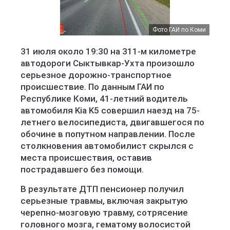
Фото ГАИ по Коми
31 июля около 19:30 на 311-м километре
автодороги Сыктывкар-Ухта произошло
серьезное дорожно-транспортное
происшествие. По данным ГАИ по
Республике Коми, 41-летний водитель
автомобиля Kia K5 совершил наезд на 75-
летнего велосипедиста, двигавшегося по
обочине в попутном направлении. После
столкновения автомобилист скрылся с
места происшествия, оставив
пострадавшего без помощи.
В результате ДТП пенсионер получил
серьезные травмы, включая закрытую
черепно-мозговую травму, сотрясение
головного мозга, гематому волосистой