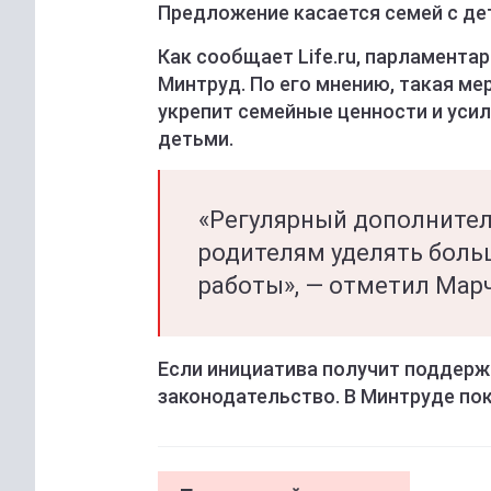
Предложение касается семей с дет
Как сообщает Life.ru, парламент
Минтруд. По его мнению, такая ме
укрепит семейные ценности и уси
детьми.
«Регулярный дополните
родителям уделять боль
работы», — отметил Мар
Если инициатива получит поддерж
законодательство. В Минтруде по