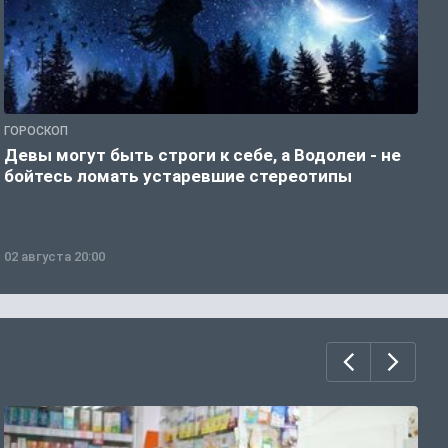
ГОРОСКОП
Р
Девы могут быть строги к себе, а Водолеи - не
Н
бойтесь ломать устаревшие стереотипы
02 августа 20:00
0