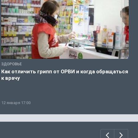
ЗДОРОВЬЕ
Ж
Как отличить грипп от ОРВИ и когда обращаться
С
к врачу
ч
12 января 17:00
1