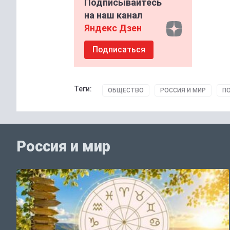
Подписывайтесь
на наш канал
Яндекс Дзен
Подписаться
Теги:
ОБЩЕСТВО
РОССИЯ И МИР
П
Россия и мир