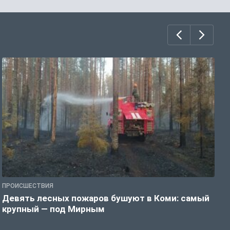
ПРОИСШЕСТВИЯ
П
Девять лесных пожаров бушуют в Коми: самый
«
крупный — под Мирным