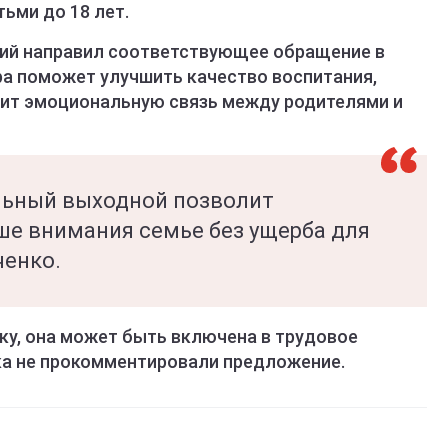
ьми до 18 лет.
арий направил соответствующее обращение в
ра поможет улучшить качество воспитания,
лит эмоциональную связь между родителями и
льный выходной позволит
ше внимания семье без ущерба для
ченко.
ку, она может быть включена в трудовое
ка не прокомментировали предложение.