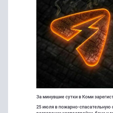
За минувшие сутки в Коми зарегис
25 июля в пожарно-спасательную 