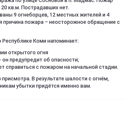
гаража по улице Сосновой в п. Мадмас. Пожар
20 кв.м. Пострадавших нет.
аны 9 огнеборцев, 12 местных жителей и 4
я причина пожара – неосторожное обращение с
о Республике Коми напоминает:
нии открытого огня
 он предупредит об опасности;
т справиться с пожаром на начальной стадии.
 присмотра. В результате шалости с огнём,
никам убытки придётся именно вам.