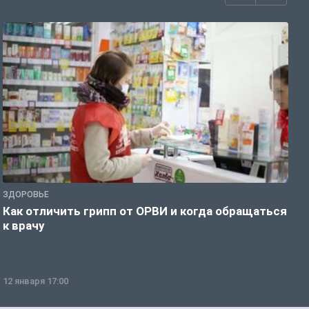
ЗДОРОВЬЕ
Ж
Как отличить грипп от ОРВИ и когда обращаться
С
к врачу
ч
12 января 17:00
1