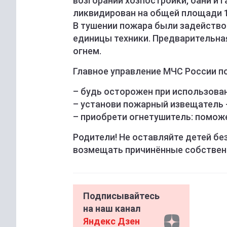
возгорании хозпостройки, бани и 
ликвидирован на общей площади 1
В тушении пожара были задействов
единицы техники. Предварительна
огнем.
Главное управление МЧС России п
– будь осторожен при использова
– установи пожарный извещатель -
– приобрети огнетушитель: поможе
Родители! Не оставляйте детей без
возмещать причинённые собствен
Подписывайтесь
на наш канал
Яндекс Дзен