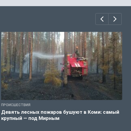
ПРОИСШЕСТВИЯ
П
Девять лесных пожаров бушуют в Коми: самый
«
крупный — под Мирным