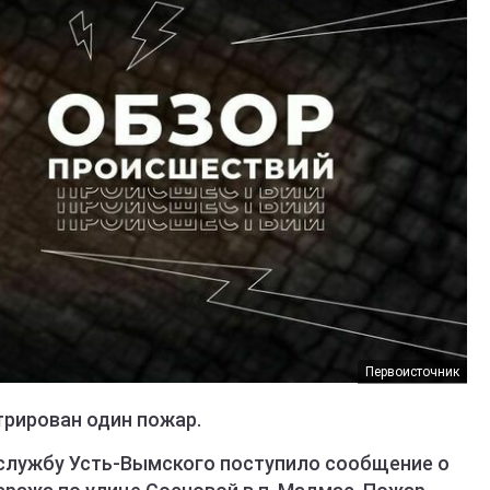
Первоисточник
трирован один пожар.
службу Усть-Вымского поступило сообщение о