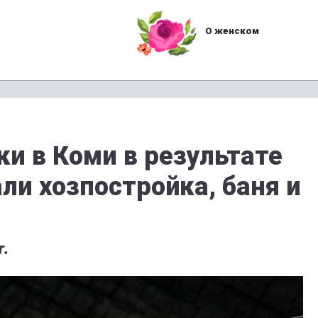
О женском
и в Коми в результате
ли хозпостройка, баня и
т.