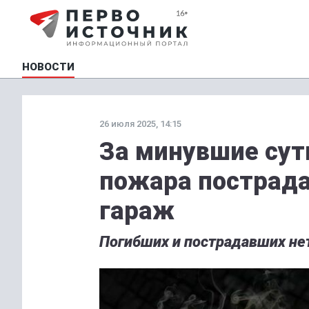
НОВОСТИ
26 июля 2025, 14:15
За минувшие сутк
пожара пострада
гараж
Погибших и пострадавших не