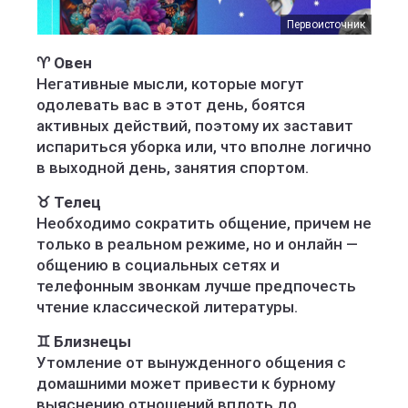
Первоисточник
♈️ Овен
Негативные мысли, которые могут
одолевать вас в этот день, боятся
активных действий, поэтому их заставит
испариться уборка или, что вполне логично
в выходной день, занятия спортом.
♉️ Телец
Необходимо сократить общение, причем не
только в реальном режиме, но и онлайн —
общению в социальных сетях и
телефонным звонкам лучше предпочесть
чтение классической литературы.
♊️ Близнецы
Утомление от вынужденного общения с
домашними может привести к бурному
выяснению отношений вплоть до