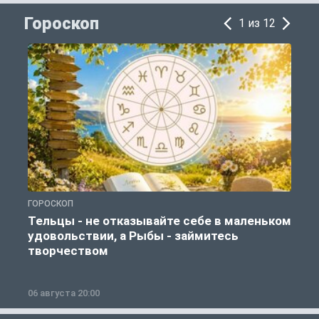
Гороскоп
1 из 12
ГОРОСКОП
Г
Тельцы - не отказывайте себе в маленьком
удовольствии, а Рыбы - займитесь
творчеством
06 августа 20:00
0