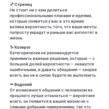
♐️ Стрелец
Не стоит ни с кем делиться
профессиональными планами и идеями,
которые появятся у вас в это время:
велика вероятность того, что ваши мечты
попросту украдут и раньше вас воплотят в
жизнь.
♑️ Козерог
Категорически не рекомендуется
принимать важные решения, которые — с
большой долей вероятности — окажутся
ошибочными, и давать обещания — скорее
всего, вы не в силах будете их выполнить.
♒️ Водолей
От возможного общения с человеком из
прошлого лучше отказаться — вероятнее
всего, он появится в вашей жизни не с
самыми добрыми намерениями, так что