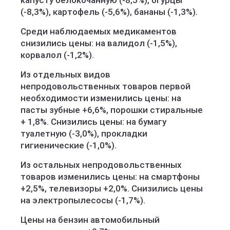
капусту белокочанную (-8,5%), огурцы
(-8,3%), картофель (-5,6%), бананы (-1,3%).
Среди наблюдаемых медикаментов
снизились цены: на валидол (-1,5%),
корвалол (-1,2%).
Из отдельных видов
непродовольственных товаров первой
необходимости изменились цены: на
пасты зубные +6,6%, порошки стиральные
+ 1,8%. Снизились цены: на бумагу
туалетную (-3,0%), прокладки
гигиенические (-1,0%).
Из остальных непродовольственных
товаров изменились цены: на смартфоны
+2,5%, телевизоры +2,0%. Снизились цены
на электропылесосы (-1,7%).
Цены на бензин автомобильный