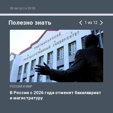
08 августа 20:00
0
Полезно знать
1 из 12
РОССИЯ И МИР
А
В России с 2026 года отменят бакалавриат
и магистратуру