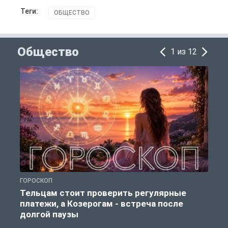
Теги:
ОБЩЕСТВО
Общество
1 из 12
ГОРОСКОП
Р
Тельцам стоит проверить регулярные
платежи, а Козерогам - встреча после
долгой паузы