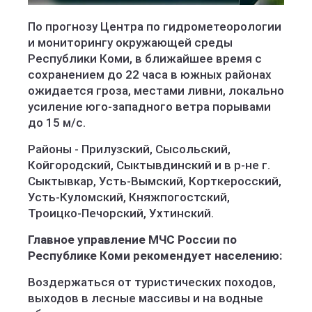
По прогнозу Центра по гидрометеорологии
и мониторингу окружающей среды
Республики Коми, в ближайшее время с
сохранением до 22 часа в южных районах
ожидается гроза, местами ливни, локально
усиление юго-западного ветра порывами
до 15 м/с.
Районы - Прилузский, Сысольский,
Койгородский, Сыктывдинский и в р-не г.
Сыктывкар, Усть-Вымский, Корткеросский,
Усть-Куломский, Княжпогостский,
Троицко-Печорский, Ухтинский.
Главное управление МЧС России по
Республике Коми рекомендует населению:
Воздержаться от туристических походов,
выходов в лесные массивы и на водные