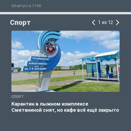
04 августа 11:00
0
Спорт
1 из 12
СПОРТ
С
Карантин в лыжном комплексе
Сметаниной снят, но кафе всё ещё закрыто