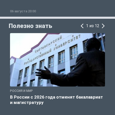
06 августа 20:00
0
Полезно знать
1 из 12
РОССИЯ И МИР
А
В России с 2026 года отменят бакалавриат
и магистратуру