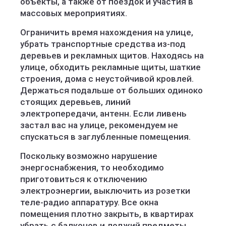
объекты, а также от поездок и участия в
массовых мероприятиях.
Ограничить время нахождения на улице,
убрать транспортные средства из-под
деревьев и рекламных щитов. Находясь на
улице, обходить рекламные щиты, шаткие
строения, дома с неустойчивой кровлей.
Держаться подальше от больших одиноко
стоящих деревьев, линий
электропередачи, антенн. Если ливень
застал вас на улице, рекомендуем не
спускаться в заглубленные помещения.
Поскольку возможно нарушение
энергоснабжения, то необходимо
приготовиться к отключению
электроэнергии, выключить из розетки
теле-радио аппаратуру. Все окна
помещения плотно закрыть, в квартирах
убрать с балконов и лоджий предметы,