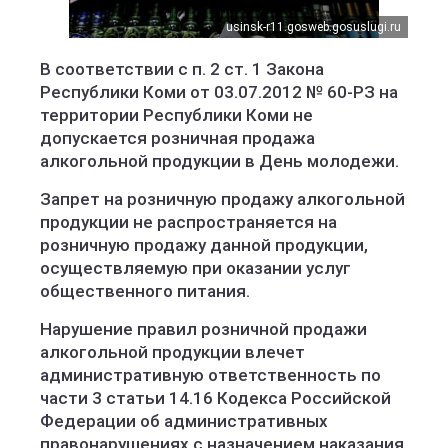
usinsk-r11.gosweb.gosuslugi.ru
В соответствии с п. 2 ст. 1 Закона
Республики Коми от 03.07.2012 № 60-РЗ на
территории Республики Коми не
допускается розничная продажа
алкогольной продукции в День молодежи.
Запрет на розничную продажу алкогольной
продукции не распространяется на
розничную продажу данной продукции,
осуществляемую при оказании услуг
общественного питания.
Нарушение правил розничной продажи
алкогольной продукции влечет
административную ответственность по
части 3 статьи 14.16 Кодекса Российской
Федерации об административных
правонарушениях с назначением наказания