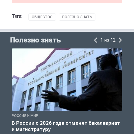
Теги:
ОБЩЕСТВО
ПОЛЕЗНО ЗНАТЬ
Полезно знать
1 из 12
РОССИЯ И МИР
А
В России с 2026 года отменят бакалавриат
и магистратуру