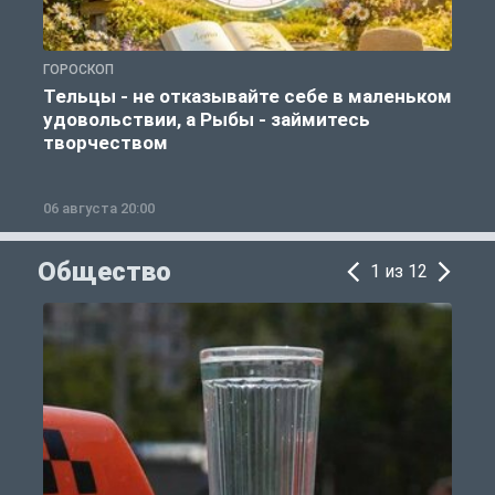
ГОРОСКОП
Г
Тельцы - не отказывайте себе в маленьком
удовольствии, а Рыбы - займитесь
творчеством
06 августа 20:00
0
Общество
1 из 12