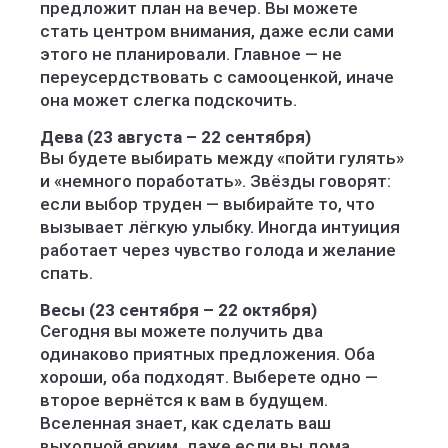
предложит план на вечер. Вы можете
стать центром внимания, даже если сами
этого не планировали. Главное — не
переусердствовать с самооценкой, иначе
она может слегка подскочить.
Дева (23 августа – 22 сентября)
Вы будете выбирать между «пойти гулять»
и «немного поработать». Звёзды говорят:
если выбор труден — выбирайте то, что
вызывает лёгкую улыбку. Иногда интуиция
работает через чувство голода и желание
спать.
Весы (23 сентября – 22 октября)
Сегодня вы можете получить два
одинаково приятных предложения. Оба
хороши, оба подходят. Выберете одно —
второе вернётся к вам в будущем.
Вселенная знает, как сделать ваш
выходной ярким, даже если вы дома.