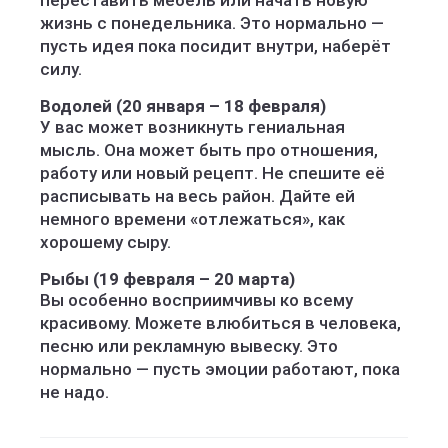
переставить мебель или начать новую
жизнь с понедельника. Это нормально —
пусть идея пока посидит внутри, наберёт
силу.
Водолей (20 января – 18 февраля)
У вас может возникнуть гениальная
мысль. Она может быть про отношения,
работу или новый рецепт. Не спешите её
расписывать на весь район. Дайте ей
немного времени «отлежаться», как
хорошему сыру.
Рыбы (19 февраля – 20 марта)
Вы особенно восприимчивы ко всему
красивому. Можете влюбиться в человека,
песню или рекламную вывеску. Это
нормально — пусть эмоции работают, пока
не надо.