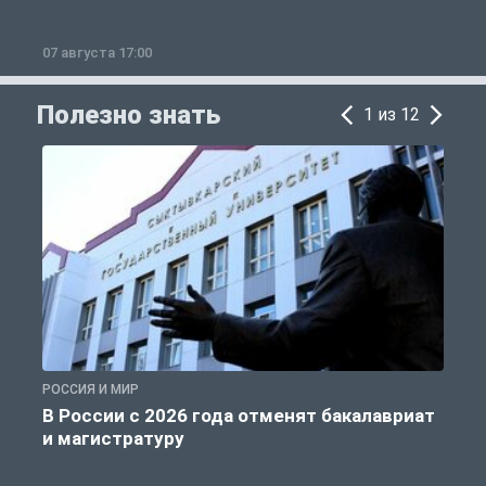
07 августа 17:00
0
Полезно знать
1 из 12
РОССИЯ И МИР
А
В России с 2026 года отменят бакалавриат
и магистратуру