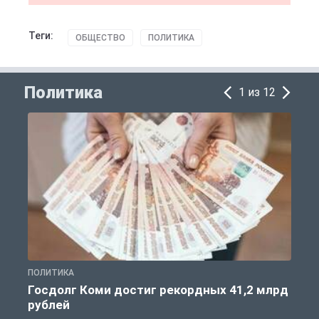
Теги:
ОБЩЕСТВО
ПОЛИТИКА
Политика
1 из 12
ПОЛИТИКА
С
Госдолг Коми достиг рекордных 41,2 млрд
рублей