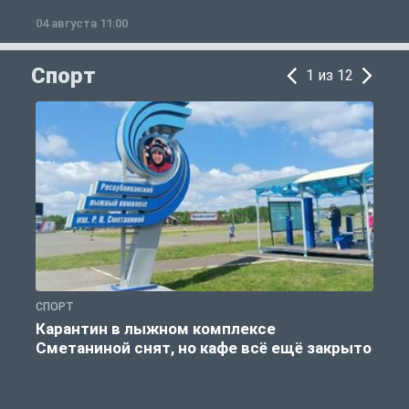
04 августа 11:00
0
Спорт
1 из 12
СПОРТ
С
Карантин в лыжном комплексе
Сметаниной снят, но кафе всё ещё закрыто