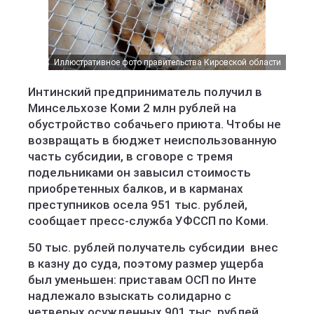
Иллюстративное фото правительства Кировской области
Интинский предприниматель получил в
Минсельхозе Коми 2 млн рублей на
обустройство собачьего приюта. Чтобы не
возвращать в бюджет неиспользованную
часть субсидии, в сговоре с тремя
подельниками он завысил стоимость
приобретенных балков, и в карманах
преступников осела 951 тыс. рублей,
сообщает пресс-служба УФССП по Коми.
50 тыс. рублей получатель субсидии внес
в казну до суда, поэтому размер ущерба
был уменьшен: приставам ОСП по Инте
надлежало взыскать солидарно с
четверых осужденных 901 тыс. рублей.