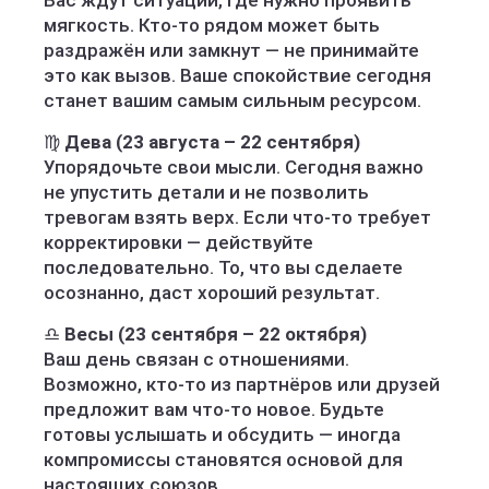
Вас ждут ситуации, где нужно проявить
мягкость. Кто-то рядом может быть
раздражён или замкнут — не принимайте
это как вызов. Ваше спокойствие сегодня
станет вашим самым сильным ресурсом.
♍
Дева (23 августа – 22 сентября)
Упорядочьте свои мысли. Сегодня важно
не упустить детали и не позволить
тревогам взять верх. Если что-то требует
корректировки — действуйте
последовательно. То, что вы сделаете
осознанно, даст хороший результат.
♎
Весы (23 сентября – 22 октября)
Ваш день связан с отношениями.
Возможно, кто-то из партнёров или друзей
предложит вам что-то новое. Будьте
готовы услышать и обсудить — иногда
компромиссы становятся основой для
настоящих союзов.