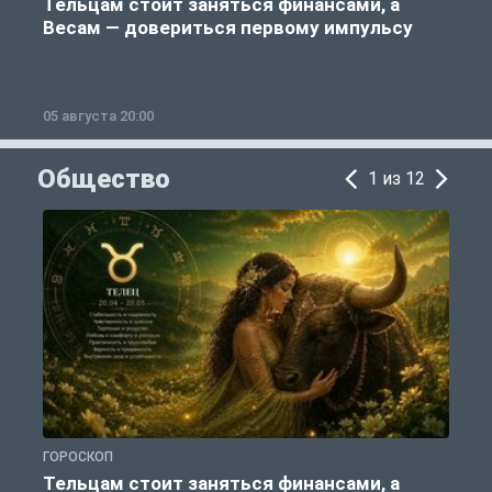
Тельцам стоит заняться финансами, а
Весам — довериться первому импульсу
05 августа 20:00
0
Общество
1 из 12
ГОРОСКОП
О
Тельцам стоит заняться финансами, а