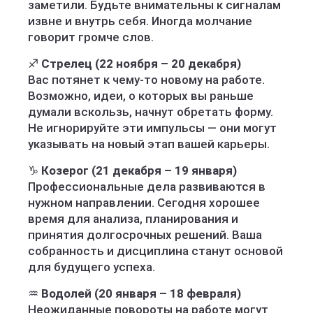
заметили. Будьте внимательны к сигналам
извне и внутрь себя. Иногда молчание
говорит громче слов.
♐
Стрелец (22 ноября – 20 декабря)
Вас потянет к чему-то новому на работе.
Возможно, идеи, о которых вы раньше
думали вскользь, начнут обретать форму.
Не игнорируйте эти импульсы — они могут
указывать на новый этап вашей карьеры.
♑
Козерог (21 декабря – 19 января)
Профессиональные дела развиваются в
нужном направлении. Сегодня хорошее
время для анализа, планирования и
принятия долгосрочных решений. Ваша
собранность и дисциплина станут основой
для будущего успеха.
♒
Водолей (20 января – 18 февраля)
Неожиданные повороты на работе могут