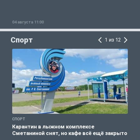
04 августа 11:00
0
Спорт
1 из 12
СПОРТ
С
Карантин в лыжном комплексе
Сметаниной снят, но кафе всё ещё закрыто