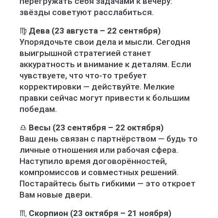
перегружать себя задачами к вечеру:
звёзды советуют расслабиться.
♍
Дева (23 августа – 22 сентября)
Упорядочьте свои дела и мысли. Сегодня
выигрышной стратегией станет
аккуратность и внимание к деталям. Если
чувствуете, что что-то требует
корректировки — действуйте. Мелкие
правки сейчас могут привести к большим
победам.
♎
Весы (23 сентября – 22 октября)
Ваш день связан с партнёрством — будь то
личные отношения или рабочая сфера.
Наступило время договорённостей,
компромиссов и совместных решений.
Постарайтесь быть гибкими — это откроет
Вам новые двери.
♏
Скорпион (23 октября – 21 ноября)