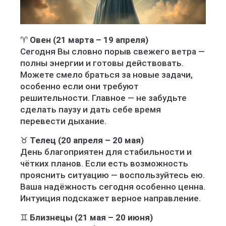
♈
Овен (21 марта – 19 апреля)
Сегодня Вы словно порыв свежего ветра —
полны энергии и готовы действовать.
Можете смело браться за новые задачи,
особенно если они требуют
решительности. Главное — не забудьте
сделать паузу и дать себе время
перевести дыхание.
♉
Телец (20 апреля – 20 мая)
День благоприятен для стабильности и
чётких планов. Если есть возможность
прояснить ситуацию — воспользуйтесь ею.
Ваша надёжность сегодня особенно ценна.
Интуиция подскажет верное направление.
♊
Близнецы (21 мая – 20 июня)