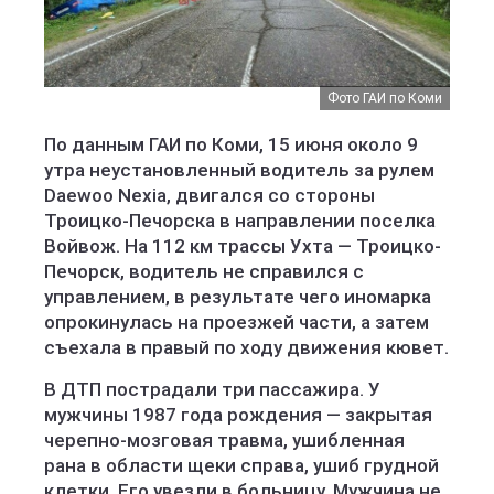
Фото ГАИ по Коми
По данным ГАИ по Коми, 15 июня около 9
утра неустановленный водитель за рулем
Daewoo Nexia, двигался со стороны
Троицко-Печорска в направлении поселка
Войвож. На 112 км трассы Ухта — Троицко-
Печорск, водитель не справился с
управлением, в результате чего иномарка
опрокинулась на проезжей части, а затем
съехала в правый по ходу движения кювет.
В ДТП пострадали три пассажира. У
мужчины 1987 года рождения — закрытая
черепно-мозговая травма, ушибленная
рана в области щеки справа, ушиб грудной
клетки. Его увезли в больницу. Мужчина не