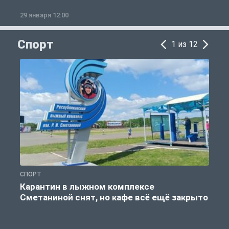
29 января 12:00
1
Спорт
1 из 12
СПОРТ
С
Карантин в лыжном комплексе
Сметаниной снят, но кафе всё ещё закрыто