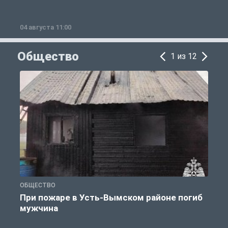
04 августа 11:00
0
Общество
1 из 12
ОБЩЕСТВО
О
При пожаре в Усть-Вымском районе погиб
мужчина