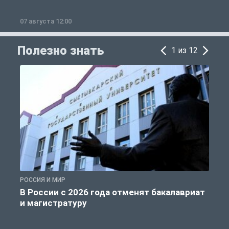
07 августа 12:00
0
Полезно знать
1 из 12
РОССИЯ И МИР
А
В России с 2026 года отменят бакалавриат
и магистратуру