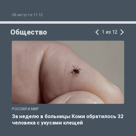
08 августа 11:12
0
Общество
1 из 12
РОССИЯ И МИР
Р
За неделю в больницы Коми обратилось 32
человека с укусами клещей