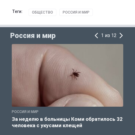
Теги:
ОБЩЕСТВО
РОССИЯ И МИР
Россия и мир
1 из 12
РОССИЯ И МИР
Р
За неделю в больницы Коми обратилось 32
человека с укусами клещей