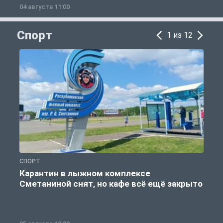
04 августа 11:00
0
Спорт
1 из 12
СПОРТ
С
Карантин в лыжном комплексе
Сметаниной снят, но кафе всё ещё закрыто