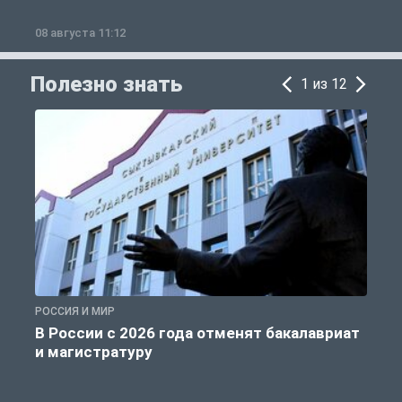
08 августа 11:12
0
Полезно знать
1 из 12
РОССИЯ И МИР
А
В России с 2026 года отменят бакалавриат
и магистратуру