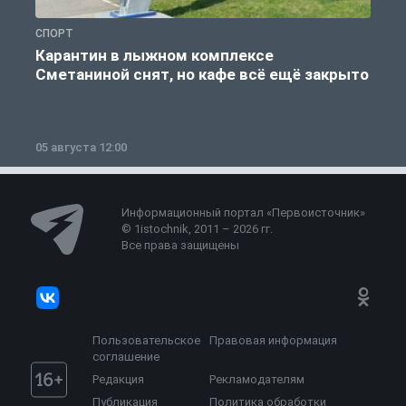
СПОРТ
С
Карантин в лыжном комплексе
Сметаниной снят, но кафе всё ещё закрыто
05 августа 12:00
2
Информационный портал «Первоисточник»
© 1istochnik, 2011 – 2026 гг.
Все права защищены
Пользовательское
Правовая информация
соглашение
Редакция
Рекламодателям
Публикация
Политика обработки