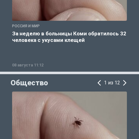
РОССИЯ И МИР
Р
За неделю в больницы Коми обратилось 32
человека с укусами клещей
08 августа 11:12
0
Общество
1 из 12