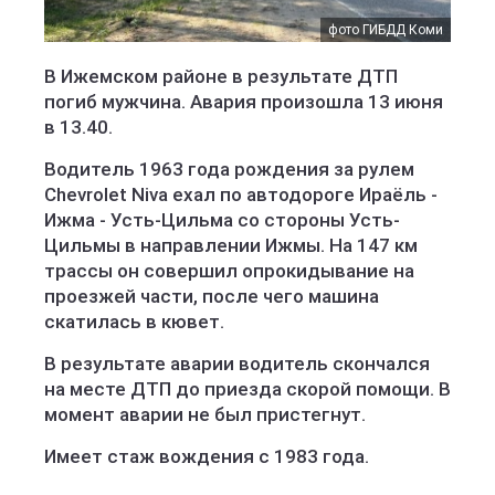
фото ГИБДД Коми
В Ижемском районе в результате ДТП
погиб мужчина. Авария произошла 13 июня
в 13.40.
Водитель 1963 года рождения за рулем
Chevrolet Niva ехал по автодороге Ираёль -
Ижма - Усть-Цильма со стороны Усть-
Цильмы в направлении Ижмы. На 147 км
трассы он совершил опрокидывание на
проезжей части, после чего машина
скатилась в кювет.
В результате аварии водитель скончался
на месте ДТП до приезда скорой помощи. В
момент аварии не был пристегнут.
Имеет стаж вождения с 1983 года.