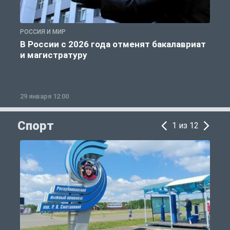
РОССИЯ И МИР
А
В России с 2026 года отменят бакалавриат
и магистратуру
29 января 12:00
1
Спорт
1 из 12