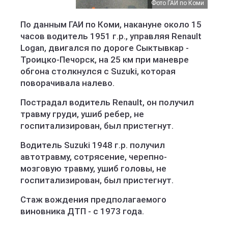
Фото ГАИ по Коми
По данным ГАИ по Коми, накануне около 15
часов водитель 1951 г.р., управляя Renault
Logan, двигался по дороге Сыктывкар -
Троицко-Печорск, на 25 км при маневре
обгона столкнулся с Suzuki, которая
поворачивала налево.
Пострадал водитель Renault, он получил
травму груди, ушиб ребер, не
госпитализирован, был пристегнут.
Водитель Suzuki 1948 г.р. получил
автотравму, сотрясение, черепно-
мозговую травму, ушиб головы, не
госпитализирован, был пристегнут.
Стаж вождения предполагаемого
виновника ДТП - с 1973 года.