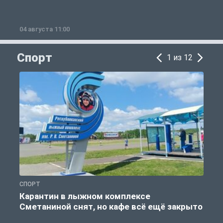
04 августа 11:00
0
Спорт
1 из 12
СПОРТ
С
Карантин в лыжном комплексе
Сметаниной снят, но кафе всё ещё закрыто