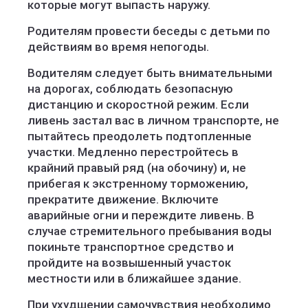
которые могут выпасть наружу.
Родителям провести беседы с детьми по
действиям во время непогоды.
Водителям следует быть внимательными
на дорогах, соблюдать безопасную
дистанцию и скоростной режим. Если
ливень застал вас в личном транспорте, не
пытайтесь преодолеть подтопленные
участки. Медленно перестройтесь в
крайний правый ряд (на обочину) и, не
прибегая к экстренному торможению,
прекратите движение. Включите
аварийные огни и переждите ливень. В
случае стремительного пребывания воды
покиньте транспортное средство и
пройдите на возвышенный участок
местности или в ближайшее здание.
При ухудшении самочувствия необходимо