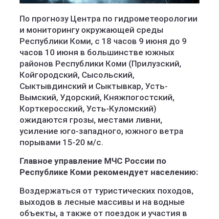
По прогнозу Центра по гидрометеорологии
и мониторингу окружающей среды
Республики Коми, с 18 часов 9 июня до 9
часов 10 июня в большинстве южных
районов Республики Коми (Прилузский,
Койгородский, Сысольский,
Сыктывдинский и Сыктывкар, Усть-
Вымский, Удорский, Княжпогостский,
Корткеросский, Усть-Куломский)
ожидаются грозы, местами ливни,
усиление юго-западного, южного ветра
порывами 15-20 м/с.
Главное управление МЧС России по
Республике Коми рекомендует населению:
Воздержаться от туристических походов,
выходов в лесные массивы и на водные
объекты, а также от поездок и участия в